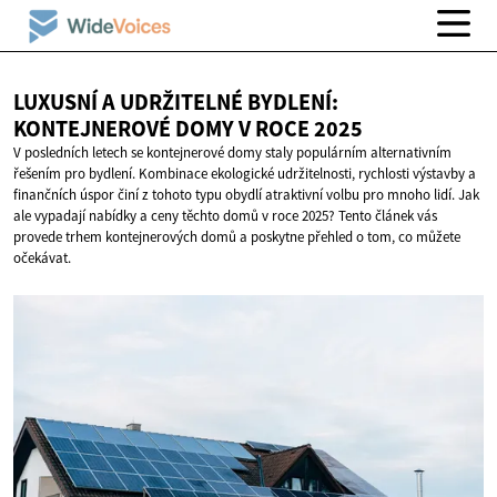
LUXUSNÍ A UDRŽITELNÉ BYDLENÍ:
KONTEJNEROVÉ DOMY V
ROCE 2025
V posledních letech se kontejnerové domy staly populárním alternativním
řešením pro bydlení. Kombinace ekologické udržitelnosti, rychlosti výstavby a
finančních úspor činí z tohoto typu obydlí atraktivní volbu pro mnoho lidí. Jak
ale vypadají nabídky a ceny těchto domů v roce 2025? Tento článek vás
provede trhem kontejnerových domů a poskytne přehled o tom, co můžete
očekávat.