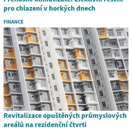
pro chlazení v horkých dnech
FINANCE
Revitalizace opuštěných průmyslových
areálů na rezidenční čtvrti