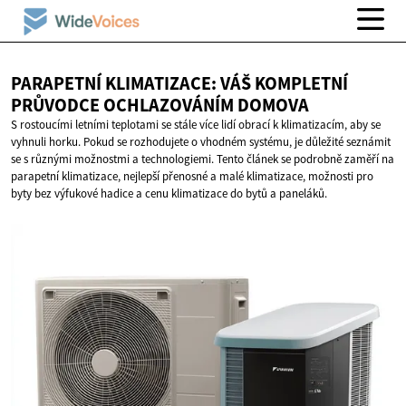
PARAPETNÍ KLIMATIZACE: VÁŠ KOMPLETNÍ
PRŮVODCE
OCHLAZOVÁNÍM DOMOVA
S rostoucími letními teplotami se stále více lidí obrací k klimatizacím, aby se
vyhnuli horku. Pokud se rozhodujete o vhodném systému, je důležité seznámit
se s různými možnostmi a technologiemi. Tento článek se podrobně zaměří na
parapetní klimatizace, nejlepší přenosné a malé klimatizace, možnosti pro
byty bez výfukové hadice a cenu klimatizace do bytů a paneláků.