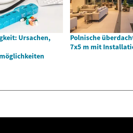
gkeit: Ursachen,
Polnische überdach
7x5 m mit Installati
möglichkeiten