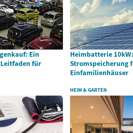
enkauf: Ein
Heimbatterie 10kW: 
Leitfaden für
Stromspeicherung f
Einfamilienhäuser
HEIM & GARTEN