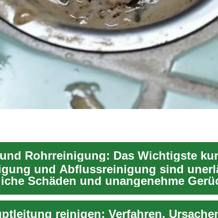
 und Rohrreinigung: Das Wichtigste kurz
igung und Abflussreinigung sind unerlä
liche Schäden und unangenehme Gerü
. Erfa...