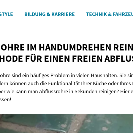
STYLE
BILDUNG & KARRIERE
TECHNIK & FAHRZE
OHRE IM HANDUMDREHEN REINI
HODE FÜR EINEN
FREIEN ABFLU
ohre sind ein häufiges Problem in vielen Haushalten. Sie si
rn können auch die Funktionalität Ihrer Küche oder Ihre
ber wie kann man Abflussrohre in Sekunden reinigen? Hier er
ssen!