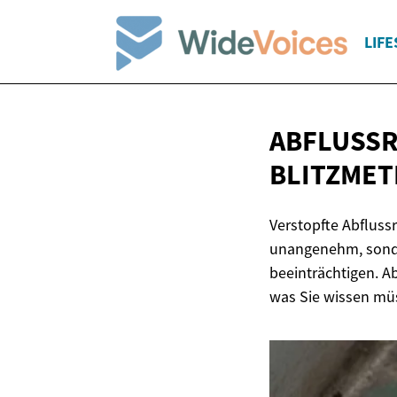
LIFE
ABFLUSSR
BLITZMET
Verstopfte Abflussr
unangenehm, sonde
beeinträchtigen. A
was Sie wissen mü