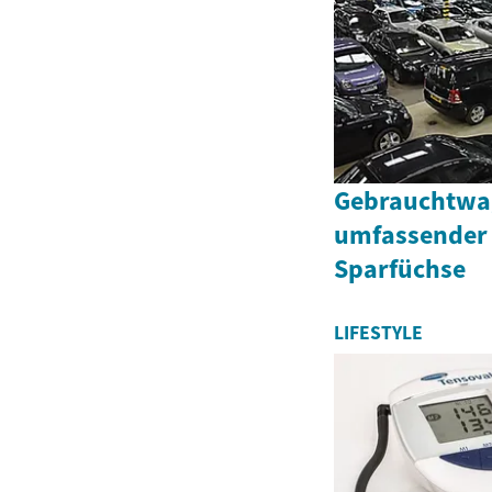
Gebrauchtwag
umfassender 
Sparfüchse
LIFESTYLE