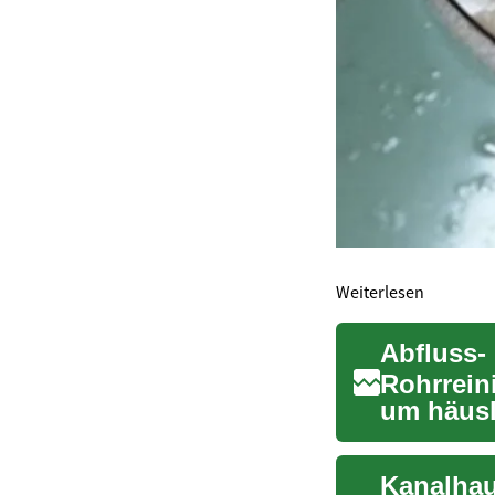
Weiterlesen
Abfluss-
Rohrrein
um häus
vermeiden