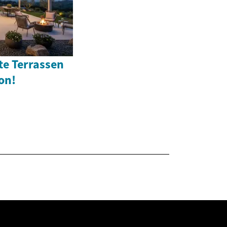
te Terrassen
on!