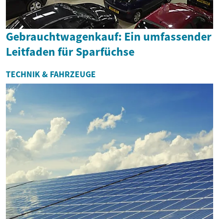
Gebrauchtwagenkauf: Ein umfassender
Leitfaden für Sparfüchse
TECHNIK & FAHRZEUGE