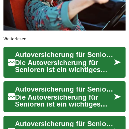
Weiterlesen
Autoversicherung für Senioren: Ein umfassender Leitfaden für ältere Fahrer
Die Autoversicherung für
Senioren ist ein wichtiges
Thema, das besondere
Aufmerksamkeit verdient. Mit
Autoversicherung für Senioren: Sicherheit und Schutz für ältere Fahrer
zunehmendem Alt...
Die Autoversicherung für
Senioren ist ein wichtiges
Thema, das mit
zunehmendem Alter an
Autoversicherung für Senioren: Wichtige Informationen für ältere Fahrer
Bedeutung gewinnt. Ältere