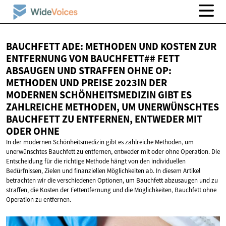
BAUCHFETT ADE: METHODEN UND KOSTEN ZUR
ENTFERNUNG VON BAUCHFETT## FETT
ABSAUGEN UND STRAFFEN OHNE OP:
METHODEN UND PREISE 2023IN DER
MODERNEN SCHÖNHEITSMEDIZIN GIBT ES
ZAHLREICHE METHODEN, UM UNERWÜNSCHTES
BAUCHFETT ZU ENTFERNEN, ENTWEDER MIT
ODER OHNE
In der modernen Schönheitsmedizin gibt es zahlreiche Methoden, um
unerwünschtes Bauchfett zu entfernen, entweder mit oder ohne Operation. Die
Entscheidung für die richtige Methode hängt von den individuellen
Bedürfnissen, Zielen und finanziellen Möglichkeiten ab. In diesem Artikel
betrachten wir die verschiedenen Optionen, um Bauchfett abzusaugen und zu
straffen, die Kosten der Fettentfernung und die Möglichkeiten, Bauchfett ohne
Operation zu entfernen.