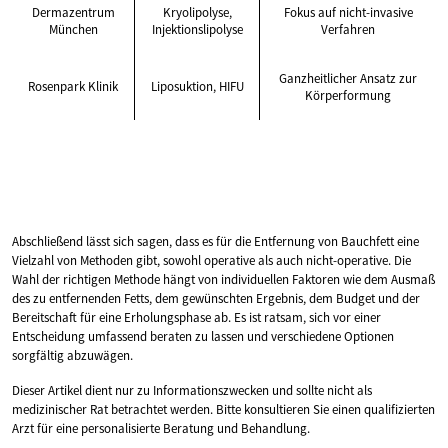
Dermazentrum
Kryolipolyse,
Fokus auf nicht-invasive
München
Injektionslipolyse
Verfahren
Ganzheitlicher Ansatz zur
Rosenpark Klinik
Liposuktion, HIFU
Körperformung
Abschließend lässt sich sagen, dass es für die Entfernung von Bauchfett eine
Vielzahl von Methoden gibt, sowohl operative als auch nicht-operative. Die
Wahl der richtigen Methode hängt von individuellen Faktoren wie dem Ausmaß
des zu entfernenden Fetts, dem gewünschten Ergebnis, dem Budget und der
Bereitschaft für eine Erholungsphase ab. Es ist ratsam, sich vor einer
Entscheidung umfassend beraten zu lassen und verschiedene Optionen
sorgfältig abzuwägen.
Dieser Artikel dient nur zu Informationszwecken und sollte nicht als
medizinischer Rat betrachtet werden. Bitte konsultieren Sie einen qualifizierten
Arzt für eine personalisierte Beratung und Behandlung.