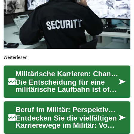
Weiterlesen
Militärische Karrieren: Chancen und Herausforderungen in den Streitkräften
Die Entscheidung für eine
militärische Laufbahn ist oft
von Patriotismus, dem
Wunsch zu dienen und der
Beruf im Militär: Perspektiven, Chancen und Risiken
Suche nach ein...
Entdecken Sie die vielfältigen
Karrierewege im Militär: Von
technischen Spezialisten