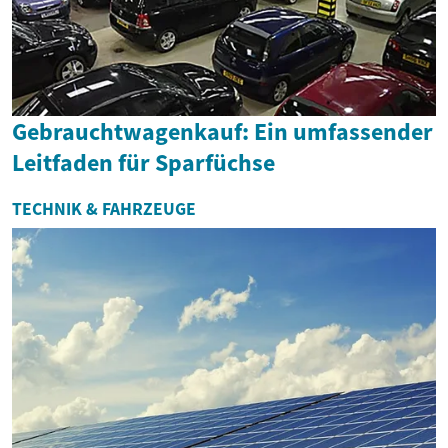
Gebrauchtwagenkauf: Ein umfassender
Leitfaden für Sparfüchse
TECHNIK & FAHRZEUGE