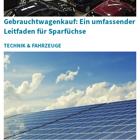
Gebrauchtwagenkauf: Ein umfassender
Leitfaden für Sparfüchse
TECHNIK & FAHRZEUGE