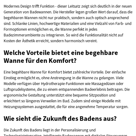
Modernes Design trifft Funktion - dieser Leitsatz zeigt sich deutlich in der neuen
Generation von Badewannen. Die Hersteller legen großen Wert darauf, dass die
begehbaren Wannen nicht nur praktisch, sondern auch optisch ansprechend
sind. Schlanke Linien, hochwertige Materialien und eine Vielzahl von Farb- und
Formoptionen ermöglichen es, die Wanne perfekt in jedes
Badezimmerambiente zu integrieren. So wird die Funktionalität nicht auf
Kosten der Ästhetik erreicht, sondern harmonisch vereint.
Welche Vorteile bietet eine begehbare
Wanne für den Komfort?
Eine begehbare Wanne für Komfort bietet zahlreiche Vorteile. Der einfache
Einstieg ermöglicht es, ohne Anstrengung in die Wanne zu gelangen. Viele
Modelle verfügen über Hydrotherapie-Funktionen wie Massagedüsen oder
Luftsprudelsysteme, die zu einem entspannenden Badeerlebnis beitragen. Die
ergonomische Gestaltung unterstützt eine bequeme Sitzposition und
erleichtert so längeres Verweilen im Bad. Zudem sind einige Modelle mit
Heizungssystemen ausgestattet, die für eine angenehme Temperatur sorgen.
Wie sieht die Zukunft des Badens aus?
Die Zukunft des Badens liegt in der Personalisierung und
Technologieintegration. Intelligente Badewannen mit digitalen Steuerungen