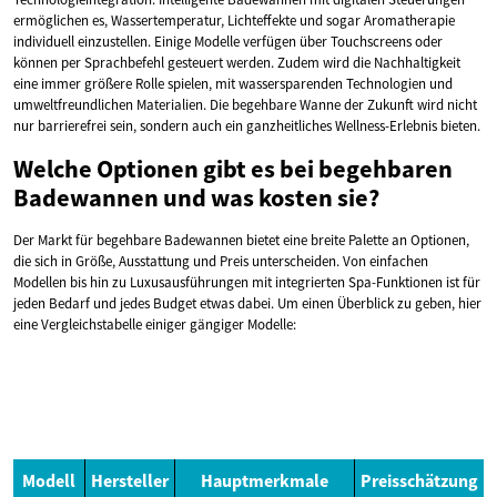
ermöglichen es, Wassertemperatur, Lichteffekte und sogar Aromatherapie
individuell einzustellen. Einige Modelle verfügen über Touchscreens oder
können per Sprachbefehl gesteuert werden. Zudem wird die Nachhaltigkeit
eine immer größere Rolle spielen, mit wassersparenden Technologien und
umweltfreundlichen Materialien. Die begehbare Wanne der Zukunft wird nicht
nur barrierefrei sein, sondern auch ein ganzheitliches Wellness-Erlebnis bieten.
Welche Optionen gibt es bei begehbaren
Badewannen und was kosten sie?
Der Markt für begehbare Badewannen bietet eine breite Palette an Optionen,
die sich in Größe, Ausstattung und Preis unterscheiden. Von einfachen
Modellen bis hin zu Luxusausführungen mit integrierten Spa-Funktionen ist für
jeden Bedarf und jedes Budget etwas dabei. Um einen Überblick zu geben, hier
eine Vergleichstabelle einiger gängiger Modelle:
Modell
Hersteller
Hauptmerkmale
Preisschätzung