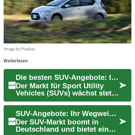
Image by Pixabay
Weiterlesen
Die besten SUV-Angebote: Ihr Leitfaden für cleveren Autokauf
Der Markt für Sport Utility
Vehicles (SUVs) wächst stetig
und bietet eine Vielzahl
attraktiver Angebote. Diese
SUV-Angebote: Ihr Wegweiser zum perfekten Geländewagen-Deal
belieb...
Der SUV-Markt boomt in
Deutschland und bietet eine