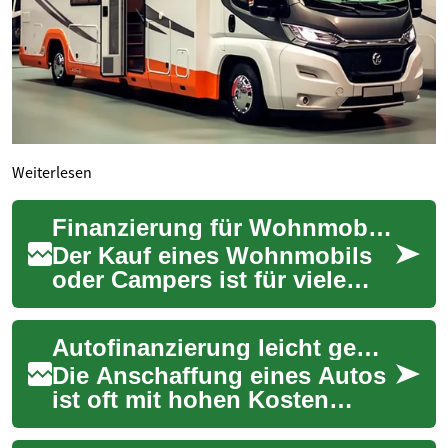
Weiterlesen
Finanzierung für Wohnmobile, Camper und Freizeitfahrzeuge
Der Kauf eines Wohnmobils
oder Campers ist für viele
Menschen der Weg zu mehr
Freiheit und Reisen abseits
Autofinanzierung leicht gemacht: Tipps für günstige Kredite und gute SCHUFA-Scores
ausgetreten...
Die Anschaffung eines Autos
ist oft mit hohen Kosten
verbunden. Für viele
Menschen ist daher eine