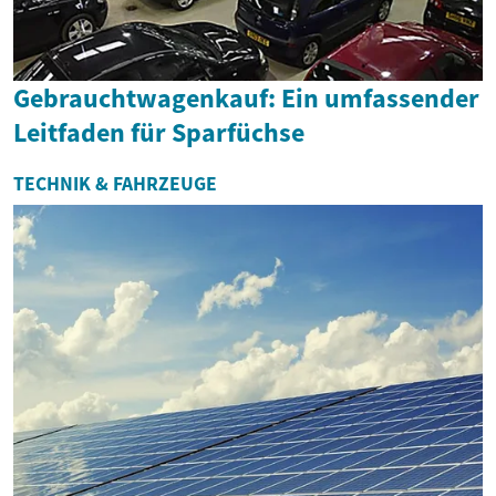
Gebrauchtwagenkauf: Ein umfassender
Leitfaden für Sparfüchse
TECHNIK & FAHRZEUGE