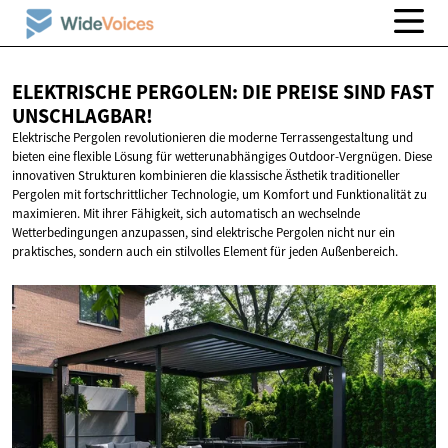
ELEKTRISCHE PERGOLEN: DIE PREISE SIND
FAST
UNSCHLAGBAR!
Elektrische Pergolen revolutionieren die moderne Terrassengestaltung und
bieten eine flexible Lösung für wetterunabhängiges Outdoor-Vergnügen. Diese
innovativen Strukturen kombinieren die klassische Ästhetik traditioneller
Pergolen mit fortschrittlicher Technologie, um Komfort und Funktionalität zu
maximieren. Mit ihrer Fähigkeit, sich automatisch an wechselnde
Wetterbedingungen anzupassen, sind elektrische Pergolen nicht nur ein
praktisches, sondern auch ein stilvolles Element für jeden Außenbereich.