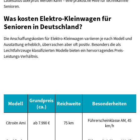
Ladestatus überprüft werden kann – eine praktische Hilfe für technikaffine
Senioren.
Was kosten Elektro-Kleinwagen für
Senioren in Deutschland?
Die Anschaffungskosten für Elektro-Kleinwagen variieren je nach Modell und
Ausstattung erheblich, überraschen aber oft positiv. Besonders die als
Leichtfahrzeuge klassifizierten Modelle bieten ein hervorragendes Preis-
Leistungs-Verhältnis.
Grundpreis
Modell
Reichweite
Besonderheiten
(ca.)
Führerscheinklasse AM, 45
Citroën Ami
ab 7.990 €
75 km
km/h