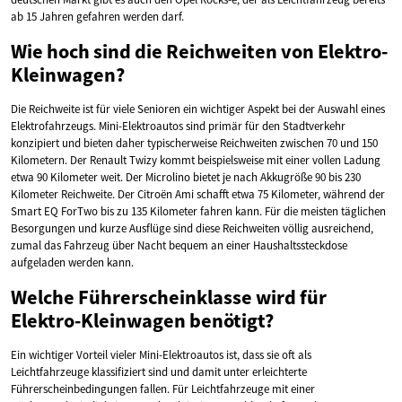
ab 15 Jahren gefahren werden darf.
Wie hoch sind die Reichweiten von Elektro-
Kleinwagen?
Die Reichweite ist für viele Senioren ein wichtiger Aspekt bei der Auswahl eines
Elektrofahrzeugs. Mini-Elektroautos sind primär für den Stadtverkehr
konzipiert und bieten daher typischerweise Reichweiten zwischen 70 und 150
Kilometern. Der Renault Twizy kommt beispielsweise mit einer vollen Ladung
etwa 90 Kilometer weit. Der Microlino bietet je nach Akkugröße 90 bis 230
Kilometer Reichweite. Der Citroën Ami schafft etwa 75 Kilometer, während der
Smart EQ ForTwo bis zu 135 Kilometer fahren kann. Für die meisten täglichen
Besorgungen und kurze Ausflüge sind diese Reichweiten völlig ausreichend,
zumal das Fahrzeug über Nacht bequem an einer Haushaltssteckdose
aufgeladen werden kann.
Welche Führerscheinklasse wird für
Elektro-Kleinwagen benötigt?
Ein wichtiger Vorteil vieler Mini-Elektroautos ist, dass sie oft als
Leichtfahrzeuge klassifiziert sind und damit unter erleichterte
Führerscheinbedingungen fallen. Für Leichtfahrzeuge mit einer