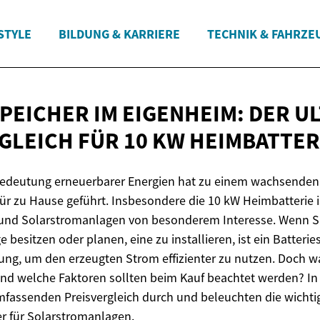
STYLE
BILDUNG & KARRIERE
TECHNIK & FAHRZE
PEICHER IM EIGENHEIM: DER UL
GLEICH FÜR 10
KW HEIMBATTER
deutung erneuerbarer Energien hat zu einem wachsenden 
für zu Hause geführt. Insbesondere die 10 kW Heimbatterie i
 und Solarstromanlagen von besonderem Interesse. Wenn Si
 besitzen oder planen, eine zu installieren, ist ein Batterie
zung, um den erzeugten Strom effizienter zu nutzen. Doch w
nd welche Faktoren sollten beim Kauf beachtet werden? In 
mfassenden Preisvergleich durch und beleuchten die wichti
r für Solarstromanlagen.