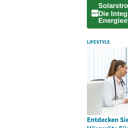
Die Integ
Energiesy
Richtung
LIFESTYLE
Entdecken Sie