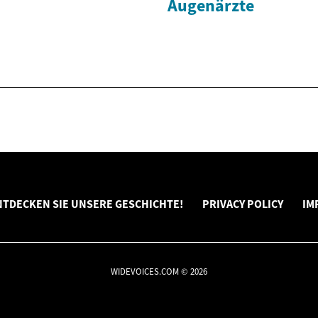
Augenärzte
NTDECKEN SIE UNSERE GESCHICHTE!
PRIVACY POLICY
IM
WIDEVOICES.COM © 2026