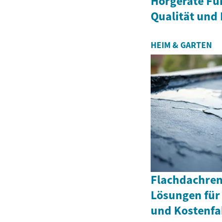
Hörgeräte Fü
Qualität und 
HEIM & GARTEN
Flachdachren
Lösungen für
und Kostenfa