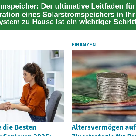
ration eines Solarstromspeichers in Ihr
stem zu Hause ist ein wichtiger Schritt
 Energie...
FINANZEN
 die Besten
Altersvermögen au