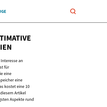
UGE
TIMATIVE
IEN
Interesse an
st für
e eine
speicher eine
as kostet eine 10
diesem Artikel
gsten Aspekte rund