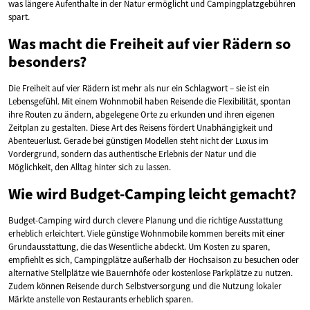
was längere Aufenthalte in der Natur ermöglicht und Campingplatzgebühren
spart.
Was macht die Freiheit auf vier Rädern so
besonders?
Die Freiheit auf vier Rädern ist mehr als nur ein Schlagwort – sie ist ein
Lebensgefühl. Mit einem Wohnmobil haben Reisende die Flexibilität, spontan
ihre Routen zu ändern, abgelegene Orte zu erkunden und ihren eigenen
Zeitplan zu gestalten. Diese Art des Reisens fördert Unabhängigkeit und
Abenteuerlust. Gerade bei günstigen Modellen steht nicht der Luxus im
Vordergrund, sondern das authentische Erlebnis der Natur und die
Möglichkeit, den Alltag hinter sich zu lassen.
Wie wird Budget-Camping leicht gemacht?
Budget-Camping wird durch clevere Planung und die richtige Ausstattung
erheblich erleichtert. Viele günstige Wohnmobile kommen bereits mit einer
Grundausstattung, die das Wesentliche abdeckt. Um Kosten zu sparen,
empfiehlt es sich, Campingplätze außerhalb der Hochsaison zu besuchen oder
alternative Stellplätze wie Bauernhöfe oder kostenlose Parkplätze zu nutzen.
Zudem können Reisende durch Selbstversorgung und die Nutzung lokaler
Märkte anstelle von Restaurants erheblich sparen.