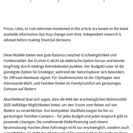
Prices, rates, or cost estimates mentioned in this article are based on the latest
available information but may change over time. Independent research is
advised before making financial decisions.
Diese Modelle bieten eine gute Balance zwischen Erschwinglichkeit und
Funktionalität. Der EcoVan E sticht als elektrische Option hervor und könnte
langfristig durch niedrige Betriebskosten punkten. Der BudgetCruiser ist die
günstigste Option für Einsteiger, während der NaturExplorer sich besonders
für Offroad-Abenteuer eignet. Für Stadtmenschen ist der CityHopper eine
interessante Wahl, und Familien finden im FamilyComfort ein geräumiges
Zuhause auf Rädern.
Abschließend lässt sich sagen, dass die Welt der erschwinglichen Wohnmobile
2025 vielfältige Möglichkeiten bietet, um den Traum vom Reisen auf vier
Rädern zu verwirklichen. Von kompakten Stadtfahrzeugen bis hin zu
geräumigen Familien-Campern – für jedes Budget und jeden Anspruch gibt es
passende Lösungen. Die zunehmende Elektrifizierung und clevere
Raumnutzung machen diese Fahrzeuge nicht nur erschwinglich, sondern auch