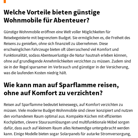
Welche Vorteile bieten günstige
Wohnmobile für Abenteuer?
Günstige Wohnmobile eröffnen eine Welt voller Möglichkeiten für
Reisebegeisterte mit begrenztem Budget. Sie ermöglichen es, die Freiheit des
Reisens zu genießen, ohne sich finanziell zu übernehmen. Diese
erschwinglichen Fahrzeuge bieten oft überraschend viel Komfort und
Funktionalität, sodass Abenteuerlustige die Natur hautnah erleben können,
ohne auf grundlegende Annehmlichkeiten verzichten zu müssen. Zudem sind
sie in der Regel sparsamer im Verbrauch und günstiger in der Versicherung,
was die laufenden Kosten niedrig hält.
Wie kann man auf Sparflamme reisen,
ohne auf Komfort zu verzichten?
Reisen auf Sparflamme bedeutet keineswegs, auf Komfort verzichten zu
müssen. Viele moderne Budget-Wohnmobile sind clever konzipiert und nutzen
den vorhandenen Raum optimal aus. Kompakte Küchen mit effizienten
Kochplatten, clevere Stauraumlösungen und multifunktionale Möbel sorgen
dafür, dass auch auf kleinem Raum alles Notwendige untergebracht werden
kann. Einige Modelle bieten sogar Solarpanels für autarke Stromversorgung,