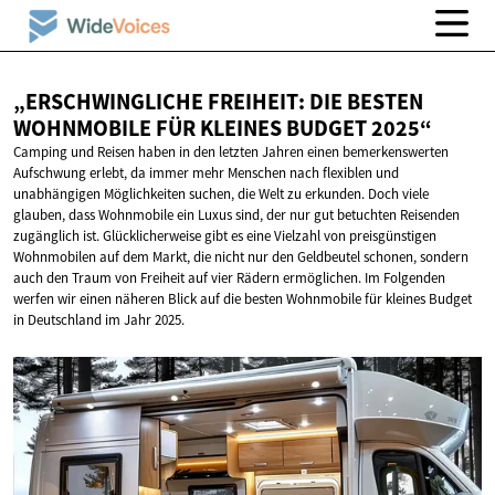
„ERSCHWINGLICHE FREIHEIT: DIE BESTEN
WOHNMOBILE FÜR KLEINES
BUDGET 2025“
Camping und Reisen haben in den letzten Jahren einen bemerkenswerten
Aufschwung erlebt, da immer mehr Menschen nach flexiblen und
unabhängigen Möglichkeiten suchen, die Welt zu erkunden. Doch viele
glauben, dass Wohnmobile ein Luxus sind, der nur gut betuchten Reisenden
zugänglich ist. Glücklicherweise gibt es eine Vielzahl von preisgünstigen
Wohnmobilen auf dem Markt, die nicht nur den Geldbeutel schonen, sondern
auch den Traum von Freiheit auf vier Rädern ermöglichen. Im Folgenden
werfen wir einen näheren Blick auf die besten Wohnmobile für kleines Budget
in Deutschland im Jahr 2025.