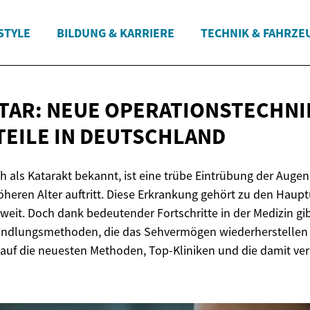
STYLE
BILDUNG & KARRIERE
TECHNIK & FAHRZE
TAR: NEUE OPERATIONSTECHNI
TEILE
IN DEUTSCHLAND
h als Katarakt bekannt, ist eine trübe Eintrübung der Augenl
heren Alter auftritt. Diese Erkrankung gehört zu den Haup
eit. Doch dank bedeutender Fortschritte in der Medizin gi
andlungsmethoden, die das Sehvermögen wiederherstellen 
 auf die neuesten Methoden, Top-Kliniken und die damit v