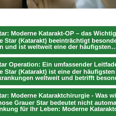
tar: Moderne Katarakt-OP – das Wichtig
 Star (Katarakt) beeinträchtigt besonde
 und ist weltweit eine der häufigsten
en. ...
 Star (Katarakt) ist eine der häufigsten
rankungen weltweit und betrifft beson
 im fortg...
ar: Moderne Kataraktchirurgie - Was wi
nose Grauer Star bedeutet nicht automa
nkung für Ihr Leben: Moderne Kataraktc
...