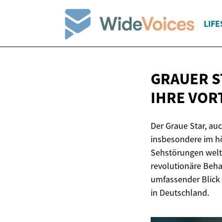
LIFE
GRAUER S
IHRE VOR
Der Graue Star, auc
insbesondere im hö
Sehstörungen weltw
revolutionäre Beh
umfassender Blick
in Deutschland.