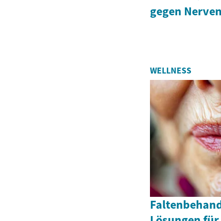
gegen Nerve
WELLNESS
Faltenbehand
Lösungen für 