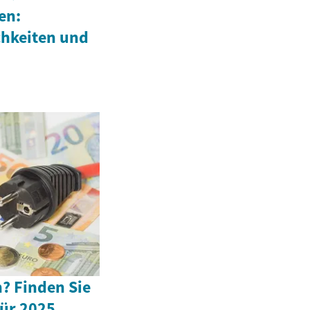
en:
hkeiten und
? Finden Sie
für 2025