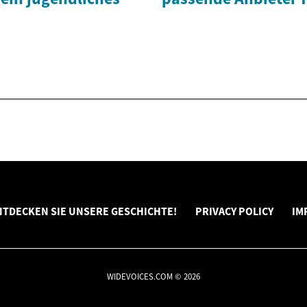
NTDECKEN SIE UNSERE GESCHICHTE!
PRIVACY POLICY
IM
WIDEVOICES.COM © 2026