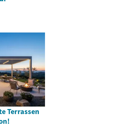
te Terrassen
on!