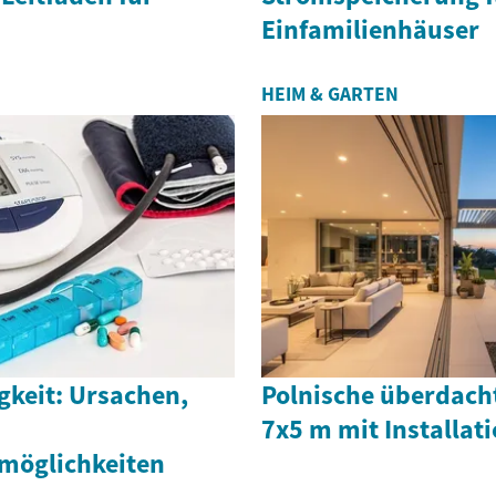
Einfamilienhäuser
HEIM & GARTEN
gkeit: Ursachen,
Polnische überdach
7x5 m mit Installati
möglichkeiten