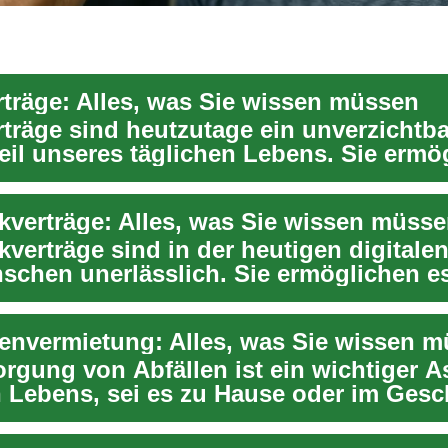
träge: Alles, was Sie wissen müssen
träge sind heutzutage ein unverzichtba
eil unseres täglichen Lebens. Sie ermö
eder...
kverträge: Alles, was Sie wissen müss
verträge sind in der heutigen digitalen
nschen unerlässlich. Sie ermöglichen e
envermietung: Alles, was Sie wissen 
orgung von Abfällen ist ein wichtiger A
n Lebens, sei es zu Hause oder im Gesc
.