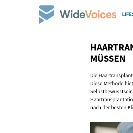
LIFE
HAARTRAN
MÜSSEN
Die Haartransplanta
Diese Methode biet
Selbstbewusstsein z
Haartransplantatio
nach der besten Kli