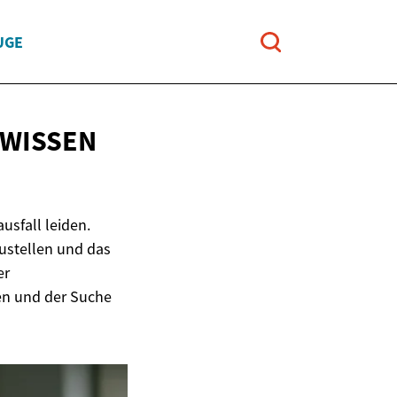
UGE
WISSEN
usfall leiden.
zustellen und das
er
en und der Suche