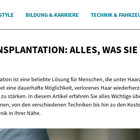
STYLE
BILDUNG & KARRIERE
TECHNIK & FAHRZE
SPLANTATION: ALLES, WAS SIE
tion ist eine beliebte Lösung für Menschen, die unter Haara
et eine dauerhafte Möglichkeit, verlorenes Haar wiederher
u stärken. In diesem Artikel erfahren Sie alles Wichtige üb
nen, von den verschiedenen Techniken bis hin zu den Kost
nik in Ihrer Nähe.