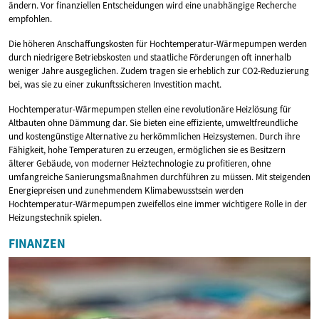
ändern. Vor finanziellen Entscheidungen wird eine unabhängige Recherche
empfohlen.
Die höheren Anschaffungskosten für Hochtemperatur-Wärmepumpen werden
durch niedrigere Betriebskosten und staatliche Förderungen oft innerhalb
weniger Jahre ausgeglichen. Zudem tragen sie erheblich zur CO2-Reduzierung
bei, was sie zu einer zukunftssicheren Investition macht.
Hochtemperatur-Wärmepumpen stellen eine revolutionäre Heizlösung für
Altbauten ohne Dämmung dar. Sie bieten eine effiziente, umweltfreundliche
und kostengünstige Alternative zu herkömmlichen Heizsystemen. Durch ihre
Fähigkeit, hohe Temperaturen zu erzeugen, ermöglichen sie es Besitzern
älterer Gebäude, von moderner Heiztechnologie zu profitieren, ohne
umfangreiche Sanierungsmaßnahmen durchführen zu müssen. Mit steigenden
Energiepreisen und zunehmendem Klimabewusstsein werden
Hochtemperatur-Wärmepumpen zweifellos eine immer wichtigere Rolle in der
Heizungstechnik spielen.
FINANZEN