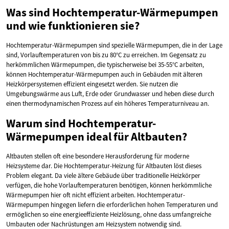
Was sind Hochtemperatur-Wärmepumpen
und wie funktionieren sie?
Hochtemperatur-Wärmepumpen sind spezielle Wärmepumpen, die in der Lage
sind, Vorlauftemperaturen von bis zu 80°C zu erreichen. Im Gegensatz zu
herkömmlichen Wärmepumpen, die typischerweise bei 35-55°C arbeiten,
können Hochtemperatur-Wärmepumpen auch in Gebäuden mit älteren
Heizkörpersystemen effizient eingesetzt werden. Sie nutzen die
Umgebungswärme aus Luft, Erde oder Grundwasser und heben diese durch
einen thermodynamischen Prozess auf ein höheres Temperaturniveau an.
Warum sind Hochtemperatur-
Wärmepumpen ideal für Altbauten?
Altbauten stellen oft eine besondere Herausforderung für moderne
Heizsysteme dar. Die Hochtemperatur-Heizung für Altbauten löst dieses
Problem elegant. Da viele ältere Gebäude über traditionelle Heizkörper
verfügen, die hohe Vorlauftemperaturen benötigen, können herkömmliche
Wärmepumpen hier oft nicht effizient arbeiten. Hochtemperatur-
Wärmepumpen hingegen liefern die erforderlichen hohen Temperaturen und
ermöglichen so eine energieeffiziente Heizlösung, ohne dass umfangreiche
Umbauten oder Nachrüstungen am Heizsystem notwendig sind.