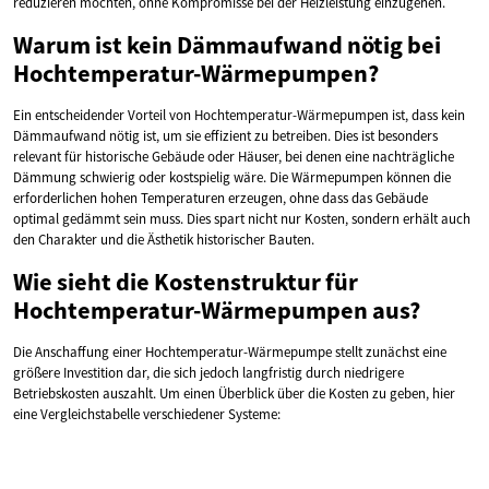
reduzieren möchten, ohne Kompromisse bei der Heizleistung einzugehen.
Warum ist kein Dämmaufwand nötig bei
Hochtemperatur-Wärmepumpen?
Ein entscheidender Vorteil von Hochtemperatur-Wärmepumpen ist, dass kein
Dämmaufwand nötig ist, um sie effizient zu betreiben. Dies ist besonders
relevant für historische Gebäude oder Häuser, bei denen eine nachträgliche
Dämmung schwierig oder kostspielig wäre. Die Wärmepumpen können die
erforderlichen hohen Temperaturen erzeugen, ohne dass das Gebäude
optimal gedämmt sein muss. Dies spart nicht nur Kosten, sondern erhält auch
den Charakter und die Ästhetik historischer Bauten.
Wie sieht die Kostenstruktur für
Hochtemperatur-Wärmepumpen aus?
Die Anschaffung einer Hochtemperatur-Wärmepumpe stellt zunächst eine
größere Investition dar, die sich jedoch langfristig durch niedrigere
Betriebskosten auszahlt. Um einen Überblick über die Kosten zu geben, hier
eine Vergleichstabelle verschiedener Systeme: