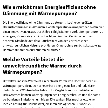
Wie erreicht man Energieeffizienz ohne
Dämmung mit Wärmepumpen?
Die Energieeffizienz ohne Dämmung zu steigern, ist eine der größten
Herausforderungen in Altbauten. Hochtemperatur-Wärmepumpen bieten hier
einen innovativen Ansatz. Durch ihre Fähigkeit, hohe Vorlauftemperaturen zu
erzeugen, können sie auch in schlecht gedämmten Gebäuden effizient
arbeiten. Dies bedeutet, dass Hausbesitzer von den Vorteilen einer
umweltfreundlichen Heizung profitieren können, ohne zunächst kostspielige
Dämmmaßnahmen durchführen zu müssen.
Welche Vorteile bietet die
umweltfreundliche Wärme durch
Wärmepumpen?
Umweltfreundliche Wärme ist ein zentraler Vorteil von Hochtemperatur-
Wärmepumpen. Sie nutzen erneuerbare Energiequellen und reduzieren
dadurch den CO2-Ausstoß erheblich. Im Vergleich zu fossil betriebenen
Heizsystemen können Wärmepumpen den Energieverbrauch und die damit
verbundenen Emissionen um bis zu 50% senken. Dies macht sie zu einer
idealen Lösung für Hausbesitzer, die ihren ökologischen Fußabdruck