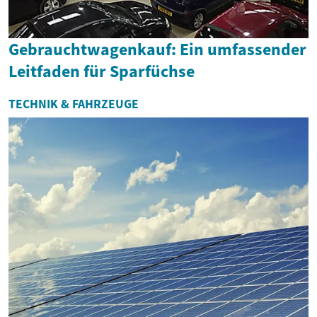
Gebrauchtwagenkauf: Ein umfassender
Leitfaden für Sparfüchse
TECHNIK & FAHRZEUGE