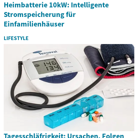
Heimbatterie 10kW: Intelligente
Stromspeicherung für
Einfamilienhäuser
LIFESTYLE
Tagesschläfrigkeit: Ursachen, Folgen