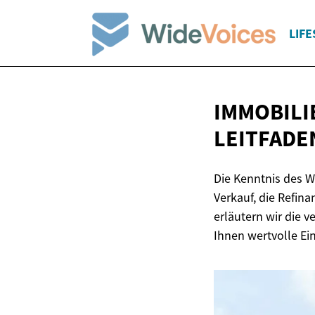
LIFE
IMMOBILI
LEITFADE
Die Kenntnis des W
Verkauf, die Refin
erläutern wir die
Ihnen wertvolle Ei