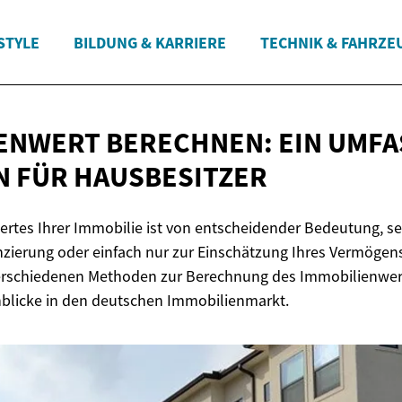
STYLE
BILDUNG & KARRIERE
TECHNIK & FAHRZE
ENWERT BERECHNEN: EIN UMF
N
FÜR HAUSBESITZER
ertes Ihrer Immobilie ist von entscheidender Bedeutung, sei
anzierung oder einfach nur zur Einschätzung Ihres Vermögens
 verschiedenen Methoden zur Berechnung des Immobilienwe
nblicke in den deutschen Immobilienmarkt.