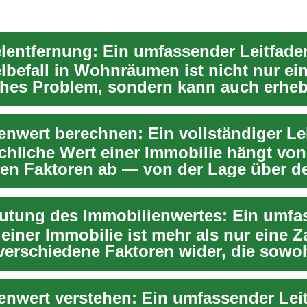
befall in Wohnräumen ist nicht nur ei
ches Problem, sondern kann auch erheb
tliche Ris...
enwert berechnen: Ein vollständiger Le
ächliche Wert einer Immobilie hängt von
hen Faktoren ab — von der Lage über d
 Zustand bis...
einer Immobilie ist mehr als nur eine Za
 verschiedene Faktoren wider, die sowoh
enwert verstehen: Ein umfassender Lei