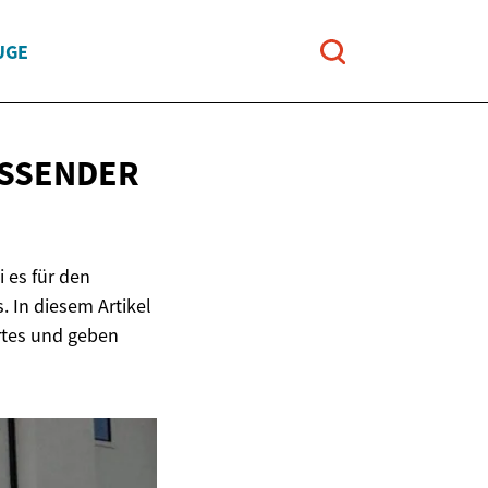
UGE
ASSENDER
 es für den
. In diesem Artikel
rtes und geben