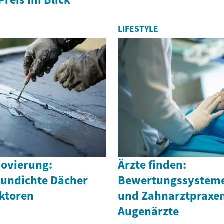
LIFESTYLE
ovierung:
Ärzte finden:
 undichte Dächer
Bewertungssysteme 
ktoren
und Zahnarztpraxe
Augenärzte