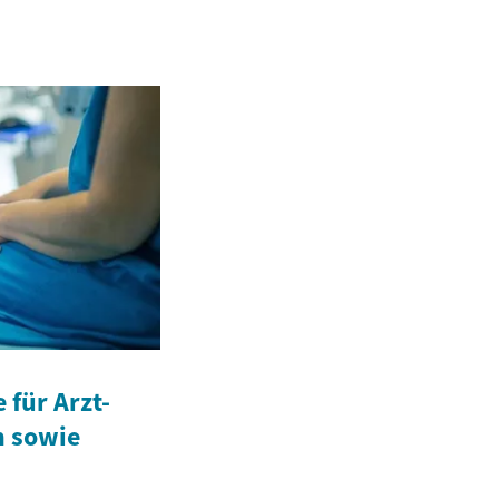
für Arzt-
n sowie