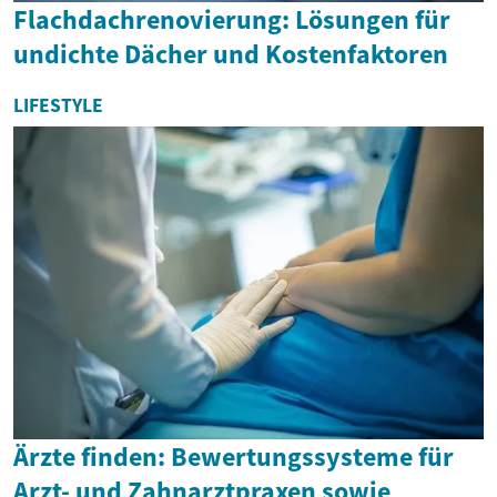
Flachdachrenovierung: Lösungen für
undichte Dächer und Kostenfaktoren
LIFESTYLE
Ärzte finden: Bewertungssysteme für
Arzt- und Zahnarztpraxen sowie