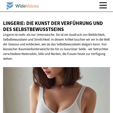
LINGERIE: DIE KUNST DER VERFÜHRUNG UND
DES SELBSTBEWUSSTSEINS
Lingerie ist mehr als nur Unterwäsche. Sie ist ein Ausdruck von Weiblichkeit,
Selbstbewusstsein und Sinnlichkeit. In diesem Artikel tauchen wir ein in die Welt
der Dessous und entdecken, wie sie das Selbstbewusstsein steigern kann. Von
klassischer Baumwollunterwäsche bis hin zu luxuriöser Seide - wir betrachten
verschiedene Materialien, Stile und Marken, die Frauen heute zur Verfügung
stehen.