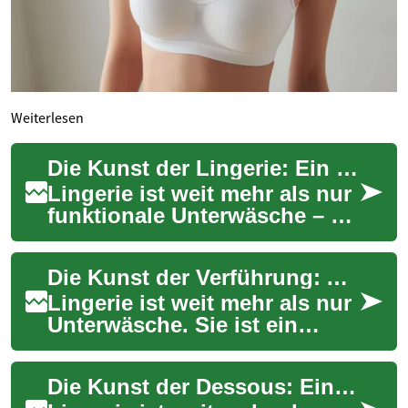
Weiterlesen
Die Kunst der Lingerie: Ein umfassender Ratgeber für stilvolle Unterwäsche
Lingerie ist weit mehr als nur
funktionale Unterwäsche – sie
ist ein Ausdruck von
Weiblichkeit,
Die Kunst der Verführung: Alles über Lingerie
Selbstbewusstsein und...
Lingerie ist weit mehr als nur
Unterwäsche. Sie ist ein
Ausdruck von Weiblichkeit,
Selbstbewusstsein und
Die Kunst der Dessous: Ein umfassender Leitfaden für Lingerie
persönlichem...