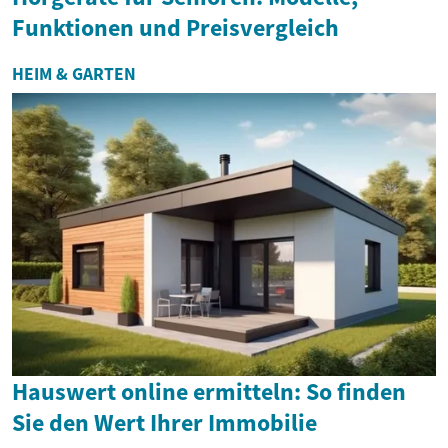
Funktionen und Preisvergleich
HEIM & GARTEN
Hauswert online ermitteln: So finden
Sie den Wert Ihrer Immobilie