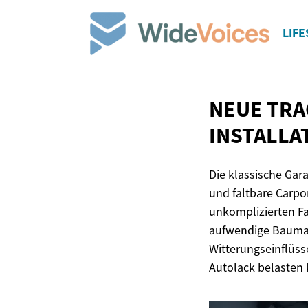
LIFE
NEUE TRA
INSTALLA
Die klassische Gar
und faltbare Carpo
unkomplizierten Fa
aufwendige Baumaß
Witterungseinflüss
Autolack belasten 