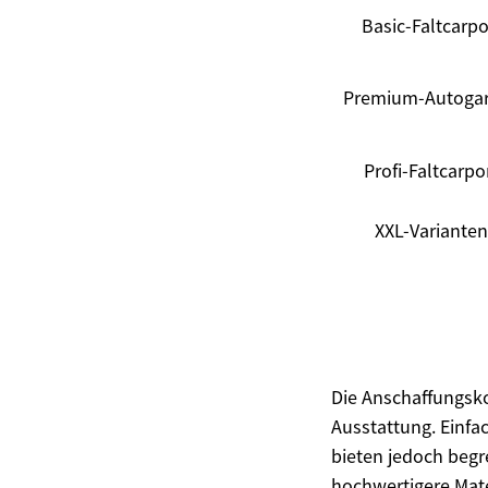
Basic-Faltcarpo
Premium-Autoga
Profi-Faltcarpo
XXL-Varianten
Die Anschaffungskos
Ausstattung. Einfac
bieten jedoch begr
hochwertigere Mat