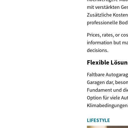
mit verstärkten Ge
Zusätzliche Kosten
professionelle Bod
Prices, rates, or c
information but ma
decisions.
Flexible Lösu
Faltbare Autogarag
Garagen dar, beson
Fundament und die 
Option für viele Au
Klimabedingungen b
LIFESTYLE