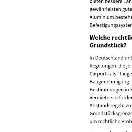
bieten bessere Lan
gewährleisten gute
Aluminium bestehen
Befestigungssystem
Welche rechtli
Grundstück?
In Deutschland un
Regelungen, die je
Carports als “flie
Baugenehmigung. De
Bestimmungen in B
Vermieters erforde
Abstandsregeln zu
Grundstücksgrenze.
um rechtliche Pro