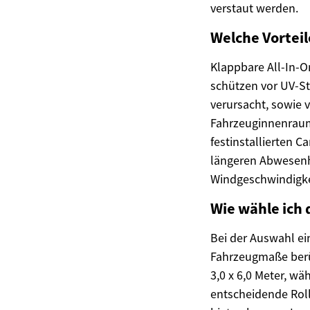
verstaut werden.
Welche Vorteil
Klappbare All-In-
schützen vor UV-St
verursacht, sowie 
Fahrzeuginnenraums 
festinstallierten 
längeren Abwesenh
Windgeschwindigke
Wie wähle ich 
Bei der Auswahl ei
Fahrzeugmaße berü
3,0 x 6,0 Meter, w
entscheidende Rol