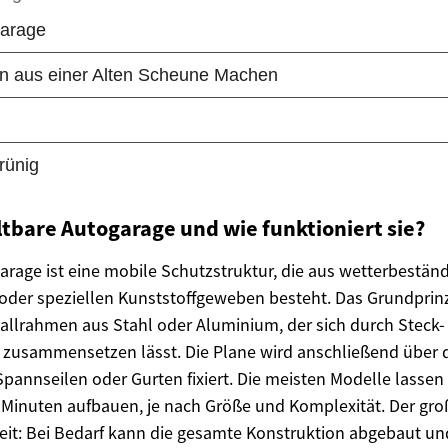
altbare Autogarage und wie funktioniert sie?
garage ist eine mobile Schutzstruktur, die aus wetterbestän
 oder speziellen Kunststoffgeweben besteht. Das Grundprinz
allrahmen aus Stahl oder Aluminium, der sich durch Steck-
zusammensetzen lässt. Die Plane wird anschließend über d
pannseilen oder Gurten fixiert. Die meisten Modelle lassen 
 Minuten aufbauen, je nach Größe und Komplexität. Der große
it: Bei Bedarf kann die gesamte Konstruktion abgebaut un