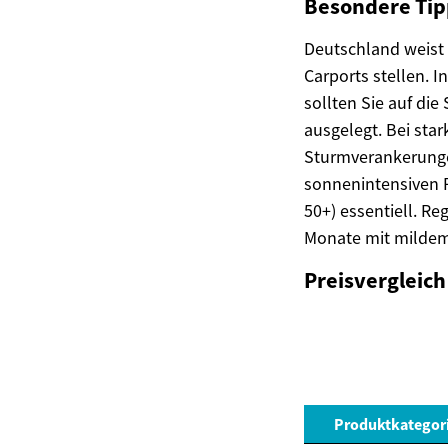
Besondere Tip
Deutschland weist 
Carports stellen.
sollten Sie auf die
ausgelegt. Bei sta
Sturmverankerunge
sonnenintensiven 
50+) essentiell. R
Monate mit mildem
Preisvergleich
Produktkategor