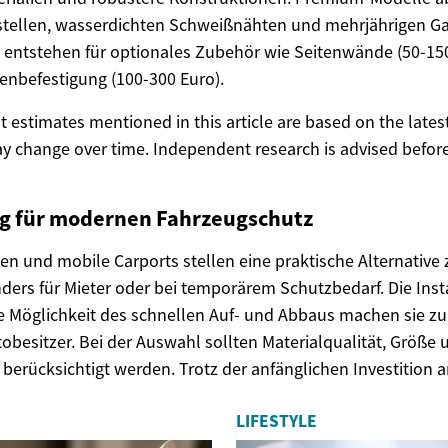
stellen, wasserdichten Schweißnähten und mehrjährigen Ga
 entstehen für optionales Zubehör wie Seitenwände (50-15
enbefestigung (100-300 Euro).
ost estimates mentioned in this article are based on the lates
y change over time. Independent research is advised before
ng für modernen Fahrzeugschutz
en und mobile Carports stellen eine praktische Alternativ
ders für Mieter oder bei temporärem Schutzbedarf. Die Inst
Möglichkeit des schnellen Auf- und Abbaus machen sie zu 
tobesitzer. Bei der Auswahl sollten Materialqualität, Größe 
erücksichtigt werden. Trotz der anfänglichen Investition a
LIFESTYLE