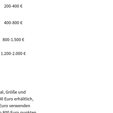
200-400 €
400-800 €
800-1.500 €
1.200-2.000 €
ial, Größe und
0 Euro erhältlich,
0 Euro verwenden
b 800 Euro punkten