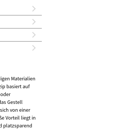
digen Materialien
ip basiert auf
 oder
as Gestell
sich von einer
 Vorteil liegt in
d platzsparend