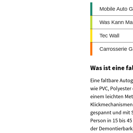
Was ist eine f
Eine faltbare Auto
wie PVC, Polyester
einem leichten Met
Klickmechanismen 
gespannt und mit S
Person in 15 bis 45
der Demontierbarke