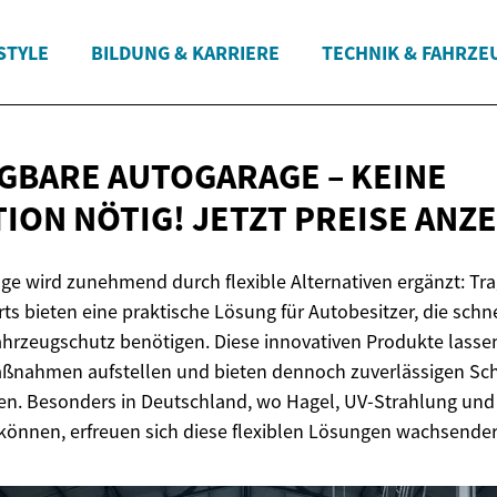
STYLE
BILDUNG & KARRIERE
TECHNIK & FAHRZE
GBARE AUTOGARAGE – KEINE
TION NÖTIG! JETZT
PREISE ANZE
age wird zunehmend durch flexible Alternativen ergänzt: T
rts bieten eine praktische Lösung für Autobesitzer, die schn
hrzeugschutz benötigen. Diese innovativen Produkte lasse
nahmen aufstellen und bieten dennoch zuverlässigen Sch
en. Besonders in Deutschland, wo Hagel, UV-Strahlung und
können, erfreuen sich diese flexiblen Lösungen wachsender 