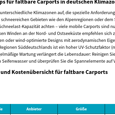
ps für faltbare Carports in deutschen Klimaz
unterschiedliche Klimazonen auf, die spezielle Anforderung
 In schneereichen Gebieten wie den Alpenregionen oder de
 Schneelast-Kapazität achten – viele mobile Carports sind n
rken Winden an der Nord- und Ostseeküste empfehlen sich z
n oder wind-optimierte Designs mit aerodynamischen Eige
Regionen Süddeutschlands ist ein hoher UV-Schutzfaktor 
egelmäßige Wartung verlängert die Lebensdauer: Reinigen Sie 
 Seifenwasser und überprüfen Sie die Spannelemente auf V
 und Kostenübersicht für faltbare Carports
ie
Anbieter
Größe