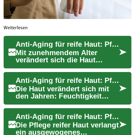
Weiterlesen
Anti-Aging für reife Haut: Pflege für Senioren
Mit zunehmendem Alter
verändert sich die Haut
sichtbar: sie verliert
Elastizität, wird dünner und
Anti-Aging für reife Haut: Pflege, Wirkstoffe und Alltagstipps
trockener, und Falt...
Die Haut verändert sich mit
den Jahren: Feuchtigkeit
nimmt ab, die Elastizität lässt
nach und Falten werden
Anti-Aging für reife Haut: Pflege, Creme und Feuchtigkeit
sichtbare...
Die Pflege reifer Haut verlangt
ein ausgewogenes