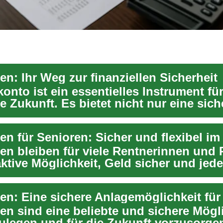
n: Ihr Weg zur finanziellen Sicherheit
onto ist ein essentielles Instrument für
le Zukunft. Es bietet nicht nur eine sich
...
en bleiben für viele Rentnerinnen und 
aktive Möglichkeit, Geld sicher und jede
..
en sind eine beliebte und sichere Mögli
ulegen und für die Zukunft vorzusorge