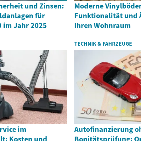
herheit und Zinsen:
Moderne Vinylböde
ldanlagen für
Funktionalität und 
0 im Jahr 2025
Ihren Wohnraum
TECHNIK & FAHRZEUGE
rvice im
Autofinanzierung o
lt: Kosten und
Bonitätsprüfung: O