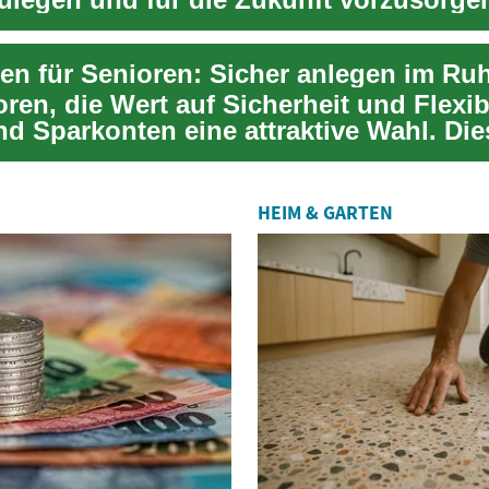
 für ...
en für Senioren: Sicher anlegen im Ru
ren, die Wert auf Sicherheit und Flexibi
nd Sparkonten eine attraktive Wahl. Die
...
HEIM & GARTEN