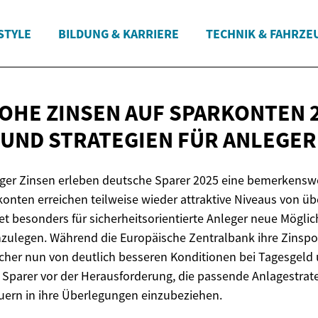
STYLE
BILDUNG & KARRIERE
TECHNIK & FAHRZE
HE ZINSEN AUF SPARKONTEN 2
UND STRATEGIEN
FÜR ANLEGER
iger Zinsen erleben deutsche Sparer 2025 eine bemerkensw
konten erreichen teilweise wieder attraktive Niveaus von üb
t besonders für sicherheitsorientierte Anleger neue Möglich
ulegen. Während die Europäische Zentralbank ihre Zinspol
ucher nun von deutlich besseren Konditionen bei Tagesgeld 
n Sparer vor der Herausforderung, die passende Anlagestra
euern in ihre Überlegungen einzubeziehen.