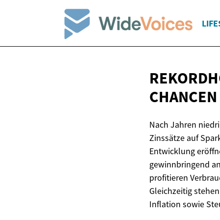
LIFE
REKORDHO
CHANCEN 
Nach Jahren niedr
Zinssätze auf Spar
Entwicklung eröffne
gewinnbringend anz
profitieren Verbra
Gleichzeitig stehe
Inflation sowie St