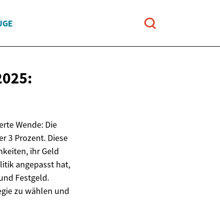
UGE
025:
erte Wende: Die
er 3 Prozent. Diese
keiten, ihr Geld
itik angepasst hat,
und Festgeld.
tegie zu wählen und