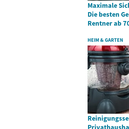
Maximale Sic
Die besten Ge
Rentner ab 7
HEIM & GARTEN
Reinigungsse
Privathausha