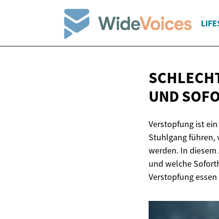
LIFE
SCHLECHT
UND SOF
Verstopfung ist ei
Stuhlgang führen,
werden. In diesem 
und welche Soforth
Verstopfung essen 