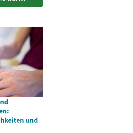
und
en:
hkeiten und