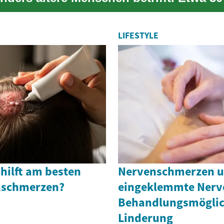
...
LIFESTYLE
hilft am besten
Nervenschmerzen 
nschmerzen?
eingeklemmte Nerv
Behandlungsmöglic
Linderung