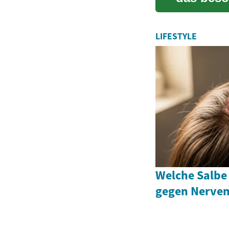
über 65-J
LIFESTYLE
Welche Salbe 
gegen Nerve