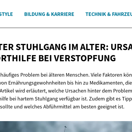
STYLE
BILDUNG & KARRIERE
TECHNIK & FAHRZE
ER STUHLGANG IM ALTER: URS
ORTHILFE
BEI VERSTOPFUNG
n häufiges Problem bei älteren Menschen. Viele Faktoren k
 von Ernährungsgewohnheiten bis hin zu Medikamenten, d
Artikel wird erläutert, welche Ursachen hinter dem Proble
ilfe bei hartem Stuhlgang verfügbar ist. Zudem gibt es Tip
sollte und welches Abführmittel am besten geeignet ist.