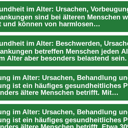
ankungen sind bei älteren Menschen w
et und können von harmlosen
gsstörungen bis zu ernsth...
ndheit im Alter: Beschwerden, Ursache
ankungen betreffen Menschen jeden Al
m Alter aber besonders belastend sein.
erkl...
ung ist ein häufiges gesundheitliches 
ders ältere Menschen betrifft. Mit
dem Alter ...
ung ist ein häufiges gesundheitliches 
nders ältere Menschen betrifft. Etwa 3