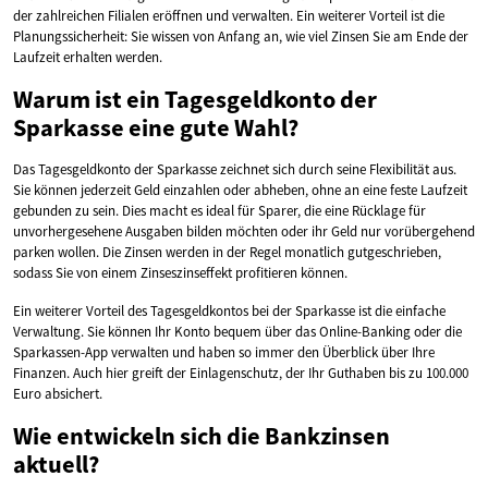
der zahlreichen Filialen eröffnen und verwalten. Ein weiterer Vorteil ist die
Planungssicherheit: Sie wissen von Anfang an, wie viel Zinsen Sie am Ende der
Laufzeit erhalten werden.
Warum ist ein Tagesgeldkonto der
Sparkasse eine gute Wahl?
Das Tagesgeldkonto der Sparkasse zeichnet sich durch seine Flexibilität aus.
Sie können jederzeit Geld einzahlen oder abheben, ohne an eine feste Laufzeit
gebunden zu sein. Dies macht es ideal für Sparer, die eine Rücklage für
unvorhergesehene Ausgaben bilden möchten oder ihr Geld nur vorübergehend
parken wollen. Die Zinsen werden in der Regel monatlich gutgeschrieben,
sodass Sie von einem Zinseszinseffekt profitieren können.
Ein weiterer Vorteil des Tagesgeldkontos bei der Sparkasse ist die einfache
Verwaltung. Sie können Ihr Konto bequem über das Online-Banking oder die
Sparkassen-App verwalten und haben so immer den Überblick über Ihre
Finanzen. Auch hier greift der Einlagenschutz, der Ihr Guthaben bis zu 100.000
Euro absichert.
Wie entwickeln sich die Bankzinsen
aktuell?