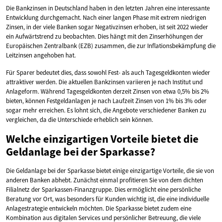
Die Bankzinsen in Deutschland haben in den letzten Jahren eine interessante
Entwicklung durchgemacht. Nach einer langen Phase mit extrem niedrigen
Zinsen, in der viele Banken sogar Negativzinsen erhoben, ist seit 2022 wieder
ein Aufwärtstrend zu beobachten. Dies hängt mit den Zinserhöhungen der
Europäischen Zentralbank (EZB) zusammen, die zur Inflationsbekämpfung die
Leitzinsen angehoben hat.
Für Sparer bedeutet dies, dass sowohl Fest- als auch Tagesgeldkonten wieder
attraktiver werden. Die aktuellen Bankzinsen variieren je nach Institut und
Anlageform. Während Tagesgeldkonten derzeit Zinsen von etwa 0,5% bis 2%
bieten, können Festgeldanlagen je nach Laufzeit Zinsen von 1% bis 3% oder
sogar mehr erreichen. Es lohnt sich, die Angebote verschiedener Banken zu
vergleichen, da die Unterschiede erheblich sein können.
Welche einzigartigen Vorteile bietet die
Geldanlage bei der Sparkasse?
Die Geldanlage bei der Sparkasse bietet einige einzigartige Vorteile, die sie von
anderen Banken abhebt. Zunächst einmal profitieren Sie von dem dichten
Filialnetz der Sparkassen-Finanzgruppe. Dies ermöglicht eine persönliche
Beratung vor Ort, was besonders für Kunden wichtig ist, die eine individuelle
Anlagestrategie entwickeln möchten. Die Sparkasse bietet zudem eine
Kombination aus digitalen Services und persönlicher Betreuung, die viele