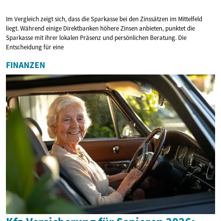
Im Vergleich zeigt sich, dass die Sparkasse bei den Zinssätzen im Mittelfeld
liegt. Während einige Direktbanken höhere Zinsen anbieten, punktet die
Sparkasse mit ihrer lokalen Präsenz und persönlichen Beratung. Die
Entscheidung für eine
FINANZEN