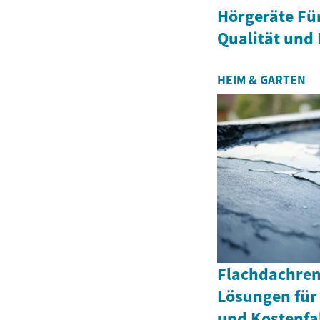
Hörgeräte Fü
Qualität und 
HEIM & GARTEN
Flachdachren
Lösungen für
und Kostenfa