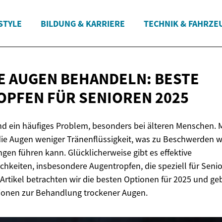
STYLE
BILDUNG & KARRIERE
TECHNIK & FAHRZE
 AUGEN BEHANDELN: BESTE
OPFEN FÜR
SENIOREN 2025
nd ein häufiges Problem, besonders bei älteren Menschen
die Augen weniger Tränenflüssigkeit, was zu Beschwerden wi
en führen kann. Glücklicherweise gibt es effektive
keiten, insbesondere Augentropfen, die speziell für Senio
Artikel betrachten wir die besten Optionen für 2025 und g
tionen zur Behandlung trockener Augen.