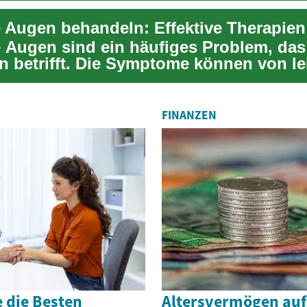
 Augen sind ein häufiges Problem, das 
 betrifft. Die Symptome können von l
n bis...
FINANZEN
 die Besten
Altersvermögen au