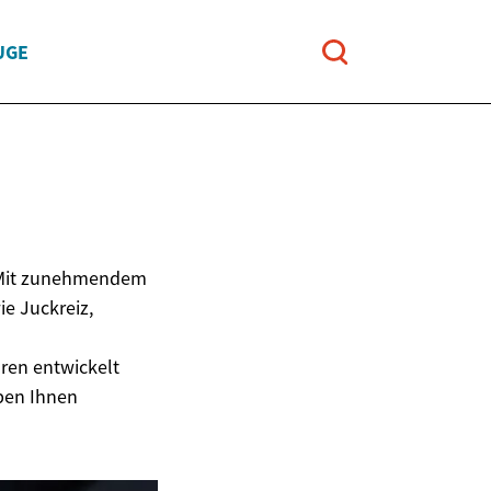
UGE
. Mit zunehmendem
e Juckreiz,
ren entwickelt
eben Ihnen