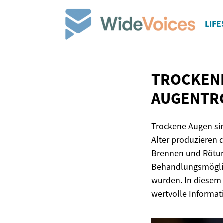
LIFE
TROCKENE
AUGENTR
Trockene Augen si
Alter produzieren 
Brennen und Rötung
Behandlungsmöglich
wurden. In diesem 
wertvolle Informa