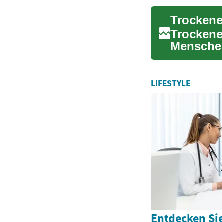
Trockene
Menschen
Unbehage
LIFESTYLE
Entdecken Sie