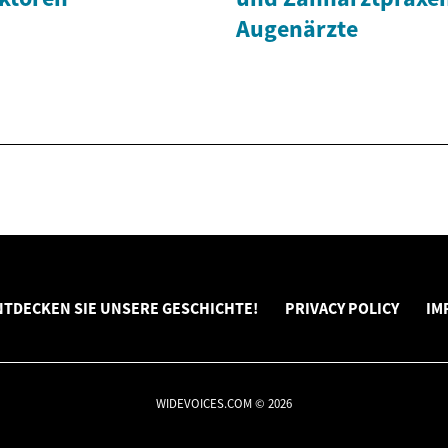
Augenärzte
NTDECKEN SIE UNSERE GESCHICHTE!
PRIVACY POLICY
IM
WIDEVOICES.COM © 2026