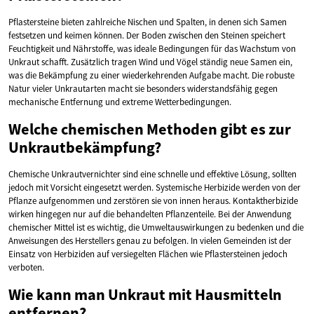
Pflastersteine bieten zahlreiche Nischen und Spalten, in denen sich Samen
festsetzen und keimen können. Der Boden zwischen den Steinen speichert
Feuchtigkeit und Nährstoffe, was ideale Bedingungen für das Wachstum von
Unkraut schafft. Zusätzlich tragen Wind und Vögel ständig neue Samen ein,
was die Bekämpfung zu einer wiederkehrenden Aufgabe macht. Die robuste
Natur vieler Unkrautarten macht sie besonders widerstandsfähig gegen
mechanische Entfernung und extreme Wetterbedingungen.
Welche chemischen Methoden gibt es zur
Unkrautbekämpfung?
Chemische Unkrautvernichter sind eine schnelle und effektive Lösung, sollten
jedoch mit Vorsicht eingesetzt werden. Systemische Herbizide werden von der
Pflanze aufgenommen und zerstören sie von innen heraus. Kontaktherbizide
wirken hingegen nur auf die behandelten Pflanzenteile. Bei der Anwendung
chemischer Mittel ist es wichtig, die Umweltauswirkungen zu bedenken und die
Anweisungen des Herstellers genau zu befolgen. In vielen Gemeinden ist der
Einsatz von Herbiziden auf versiegelten Flächen wie Pflastersteinen jedoch
verboten.
Wie kann man Unkraut mit Hausmitteln
entfernen?