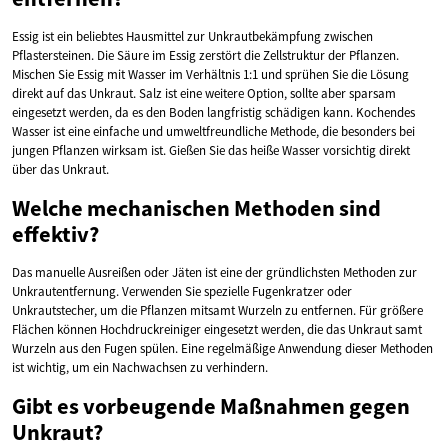
Essig ist ein beliebtes Hausmittel zur Unkrautbekämpfung zwischen
Pflastersteinen. Die Säure im Essig zerstört die Zellstruktur der Pflanzen.
Mischen Sie Essig mit Wasser im Verhältnis 1:1 und sprühen Sie die Lösung
direkt auf das Unkraut. Salz ist eine weitere Option, sollte aber sparsam
eingesetzt werden, da es den Boden langfristig schädigen kann. Kochendes
Wasser ist eine einfache und umweltfreundliche Methode, die besonders bei
jungen Pflanzen wirksam ist. Gießen Sie das heiße Wasser vorsichtig direkt
über das Unkraut.
Welche mechanischen Methoden sind
effektiv?
Das manuelle Ausreißen oder Jäten ist eine der gründlichsten Methoden zur
Unkrautentfernung. Verwenden Sie spezielle Fugenkratzer oder
Unkrautstecher, um die Pflanzen mitsamt Wurzeln zu entfernen. Für größere
Flächen können Hochdruckreiniger eingesetzt werden, die das Unkraut samt
Wurzeln aus den Fugen spülen. Eine regelmäßige Anwendung dieser Methoden
ist wichtig, um ein Nachwachsen zu verhindern.
Gibt es vorbeugende Maßnahmen gegen
Unkraut?