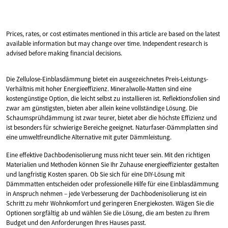
Prices, rates, or cost estimates mentioned in this article are based on the latest
available information but may change over time. Independent research is
advised before making financial decisions.
Die Zellulose-Einblasdämmung bietet ein ausgezeichnetes Preis-Leistungs-
Verhältnis mit hoher Energieeffizienz. Mineralwolle-Matten sind eine
kostengünstige Option, die leicht selbst zu installieren ist. Reflektionsfolien sind
zwar am günstigsten, bieten aber allein keine vollständige Lösung. Die
Schaumsprühdämmung ist zwar teurer, bietet aber die höchste Effizienz und
ist besonders für schwierige Bereiche geeignet. Naturfaser-Dämmplatten sind
eine umweltfreundliche Alternative mit guter Dämmleistung.
Eine effektive Dachbodenisolierung muss nicht teuer sein. Mit den richtigen
Materialien und Methoden können Sie Ihr Zuhause energieeffizienter gestalten
und langfristig Kosten sparen. Ob Sie sich für eine DIY-Lösung mit
Dämmmatten entscheiden oder professionelle Hilfe für eine Einblasdämmung
in Anspruch nehmen – jede Verbesserung der Dachbodenisolierung ist ein
Schritt zu mehr Wohnkomfort und geringeren Energiekosten. Wägen Sie die
Optionen sorgfältig ab und wählen Sie die Lösung, die am besten zu Ihrem
Budget und den Anforderungen Ihres Hauses passt.