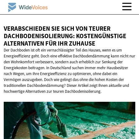
VERABSCHIEDEN SIE SICH VON TEURER
DACHBODENISOLIERUNG: KOSTENGÜNSTIGE
ALTERNATIVEN FÜR
IHR ZUHAUSE
Der Dachboden ist oft ein vernachlässigter Teil des Hauses, wenn es um
Energieeffizienz geht. Doch eine effektive Dachbodendämmung kann nicht nur
den Wohnkomfort verbessern, sondern auch erheblich zur Senkung der
Energiekosten beitragen. In Deutschland suchen immer mehr Hausbesitzer
nach Wegen, um ihre Energieeffizienz zu optimieren, ohne dabei ein
Vermögen auszugeben. Doch wie gelingt das ohne die hohen Kosten der
traditionellen Dachbodendämmung? Dieser Artikel zeigt Ihnen aktuelle und
hochwertige Alternativen zur teuren Dachbodenisolierung.