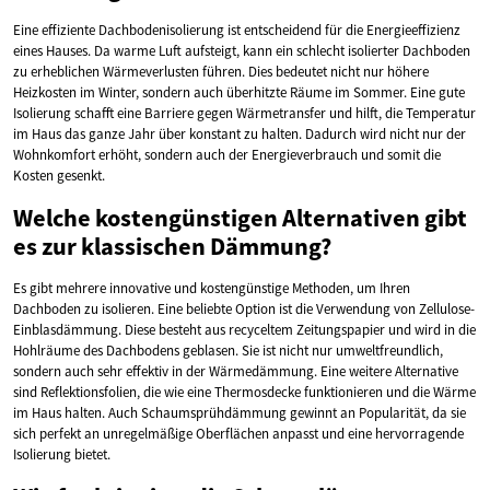
Eine effiziente Dachbodenisolierung ist entscheidend für die Energieeffizienz
eines Hauses. Da warme Luft aufsteigt, kann ein schlecht isolierter Dachboden
zu erheblichen Wärmeverlusten führen. Dies bedeutet nicht nur höhere
Heizkosten im Winter, sondern auch überhitzte Räume im Sommer. Eine gute
Isolierung schafft eine Barriere gegen Wärmetransfer und hilft, die Temperatur
im Haus das ganze Jahr über konstant zu halten. Dadurch wird nicht nur der
Wohnkomfort erhöht, sondern auch der Energieverbrauch und somit die
Kosten gesenkt.
Welche kostengünstigen Alternativen gibt
es zur klassischen Dämmung?
Es gibt mehrere innovative und kostengünstige Methoden, um Ihren
Dachboden zu isolieren. Eine beliebte Option ist die Verwendung von Zellulose-
Einblasdämmung. Diese besteht aus recyceltem Zeitungspapier und wird in die
Hohlräume des Dachbodens geblasen. Sie ist nicht nur umweltfreundlich,
sondern auch sehr effektiv in der Wärmedämmung. Eine weitere Alternative
sind Reflektionsfolien, die wie eine Thermosdecke funktionieren und die Wärme
im Haus halten. Auch Schaumsprühdämmung gewinnt an Popularität, da sie
sich perfekt an unregelmäßige Oberflächen anpasst und eine hervorragende
Isolierung bietet.