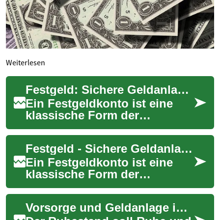
Weiterlesen
Festgeld: Sichere Geldanlage mit garantierten Zinsen
Ein Festgeldkonto ist eine
klassische Form der
Geldanlage, bei der Sie Ihr
Geld für einen festgelegten
Festgeld - Sichere Geldanlage mit garantierten Zinsen
Zeitraum zu ei...
Ein Festgeldkonto ist eine
klassische Form der
Geldanlage, bei der Sparer ihr
Geld für einen festgelegten
Vorsorge und Geldanlage im Alter: Sicher investieren
Zeitraum zu...