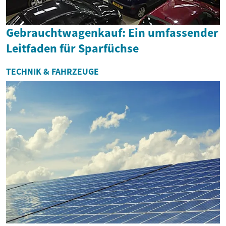
Gebrauchtwagenkauf: Ein umfassender
Leitfaden für Sparfüchse
TECHNIK & FAHRZEUGE