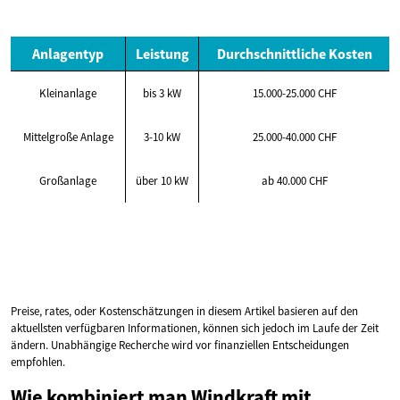
Anlagentyp
Leistung
Durchschnittliche Kosten
Kleinanlage
bis 3 kW
15.000-25.000 CHF
Mittelgroße Anlage
3-10 kW
25.000-40.000 CHF
Großanlage
über 10 kW
ab 40.000 CHF
Preise, rates, oder Kostenschätzungen in diesem Artikel basieren auf den
aktuellsten verfügbaren Informationen, können sich jedoch im Laufe der Zeit
ändern. Unabhängige Recherche wird vor finanziellen Entscheidungen
empfohlen.
Wie kombiniert man Windkraft mit