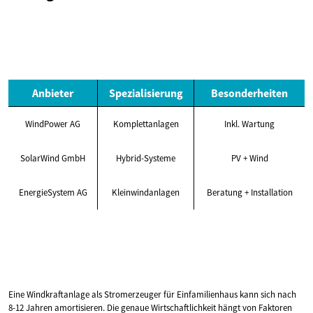
Anbieter
Spezialisierung
Besonderheiten
WindPower AG
Komplettanlagen
Inkl. Wartung
SolarWind GmbH
Hybrid-Systeme
PV + Wind
EnergieSystem AG
Kleinwindanlagen
Beratung + Installation
Eine Windkraftanlage als Stromerzeuger für Einfamilienhaus kann sich nach
8-12 Jahren amortisieren. Die genaue Wirtschaftlichkeit hängt von Faktoren