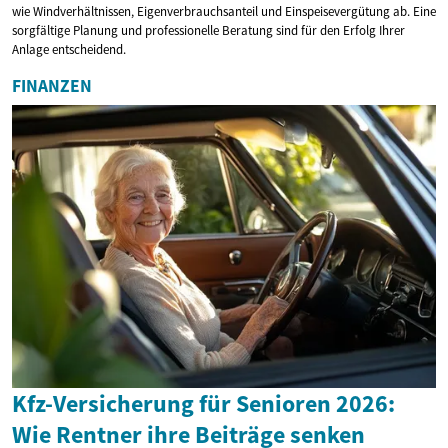
wie Windverhältnissen, Eigenverbrauchsanteil und Einspeisevergütung ab. Eine
sorgfältige Planung und professionelle Beratung sind für den Erfolg Ihrer
Anlage entscheidend.
FINANZEN
Kfz-Versicherung für Senioren 2026:
Wie Rentner ihre Beiträge senken