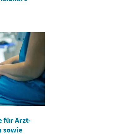
für Arzt-
n sowie