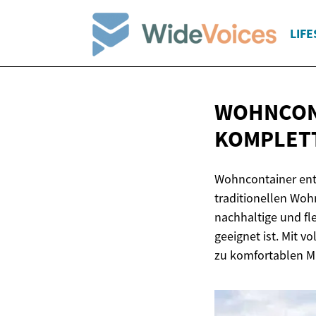
LIFE
WOHNCONT
KOMPLET
Wohncontainer entw
traditionellen Woh
nachhaltige und fl
geeignet ist. Mit
zu komfortablen Mi