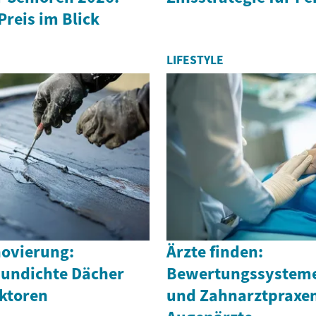
Preis im Blick
LIFESTYLE
ovierung:
Ärzte finden:
 undichte Dächer
Bewertungssysteme 
ktoren
und Zahnarztpraxe