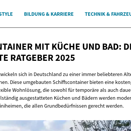
STYLE
BILDUNG & KARRIERE
TECHNIK & FAHRZE
AINER MIT KÜCHE UND BAD: D
TE
RATGEBER 2025
ickeln sich in Deutschland zu einer immer beliebteren Alt
nen. Diese umgebauten Schiffscontainer bieten eine kosten
exible Wohnlösung, die sowohl für temporäre als auch daue
 vollständig ausgestatteten Küchen und Bädern werden mod
niheimen, die allen Grundbedürfnissen gerecht werden.