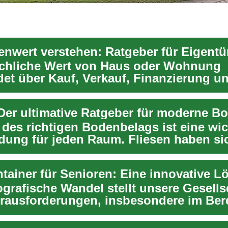
enwert verstehen: Ratgeber für Eigent
ächliche Wert von Haus oder Wohnung
det über Kauf, Verkauf, Finanzierung u
Dieser Ratgeber...
 des richtigen Bodenbelags ist eine wic
dung für jeden Raum. Fliesen haben si
...
grafische Wandel stellt unsere Gesells
rausforderungen, insbesondere im Ber
.