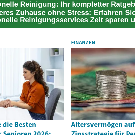
onelle Reinigung: Ihr kompletter Ratgeb
eres Zuhause ohne Stress: Erfahren Sie
onelle Reinigungsservices Zeit sparen u
or...
FINANZEN
 die Besten
Altersvermögen au
r Senioren 2026:
Zinsstrategie für P