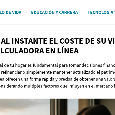
LO DE VIDA
EDUCACIÓN Y CARRERA
TECNOLOGÍA 
AL INSTANTE EL COSTE DE SU V
ALCULADORA
EN LÍNEA
eal de tu hogar es fundamental para tomar decisiones financ
, refinanciar o simplemente mantener actualizado el patrimo
nea ofrecen una forma rápida y precisa de obtener una valo
onsiderando múltiples factores que influyen en el mercado i