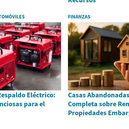
TOMÓVILES
FINANZAS
espaldo Eléctrico:
Casas Abandonadas
nciosas para el
Completa sobre Re
Propiedades Embar