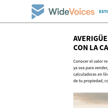
ESTI
AVERIGÜE 
CON LA C
Conocer el valor r
ya sea para vender
calculadoras en lí
de tu propiedad, c