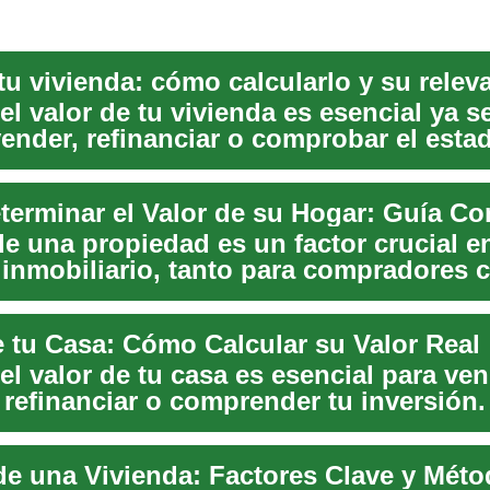
tu vivienda: cómo calcularlo y su relev
l valor de tu vivienda es esencial ya s
ender, refinanciar o comprobar el esta
erminar el Valor de su Hogar: Guía Co
de una propiedad es un factor crucial en
inmobiliario, tanto para compradores
dedore...
e tu Casa: Cómo Calcular su Valor Real
l valor de tu casa es esencial para ven
 refinanciar o comprender tu inversión
.