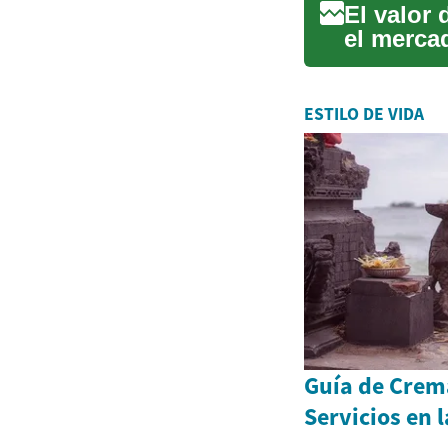
El valor
el merca
significat
ESTILO DE VIDA
Guía de Crem
Servicios en 