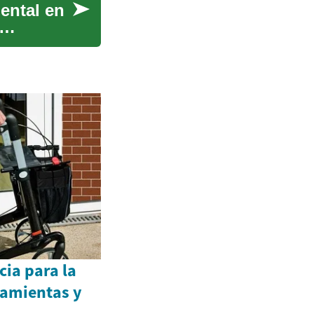
ental en
cia para la
amientas y