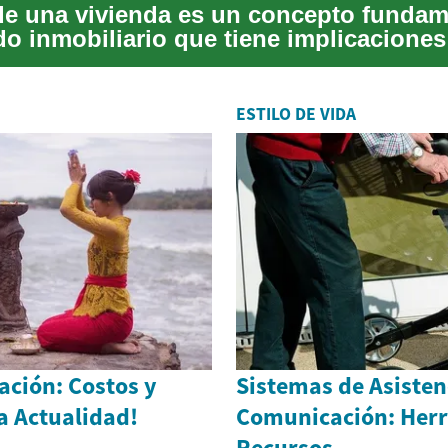
 de una vivienda es un concepto fundam
do inmobiliario que tiene implicaciones
ivas...
ESTILO DE VIDA
ación: Costos y
Sistemas de Asisten
la Actualidad!
Comunicación: Herr
Recursos