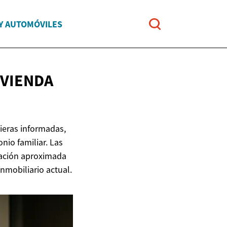
Y AUTOMÓVILES
IVIENDA
ieras informadas,
nio familiar. Las
ración aproximada
nmobiliario actual.