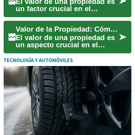
El valor de una propiedad es
un factor crucial en el
mercado inmobiliario, tanto
para propietarios como para
Valor de la Propiedad: Cómo Calcular y Aumentar el Valor de tu Casa
comprado...
El valor de una propiedad es
un aspecto crucial en el
mundo inmobiliario. Ya sea
que estés pensando en
TECNOLOGÍA Y AUTOMÓVILES
vender tu casa...