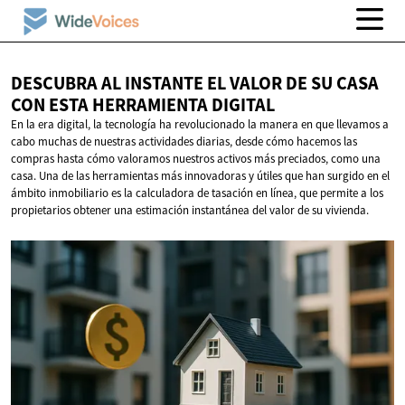
DESCUBRA AL INSTANTE EL VALOR DE SU CASA
CON ESTA
HERRAMIENTA DIGITAL
En la era digital, la tecnología ha revolucionado la manera en que llevamos a
cabo muchas de nuestras actividades diarias, desde cómo hacemos las
compras hasta cómo valoramos nuestros activos más preciados, como una
casa. Una de las herramientas más innovadoras y útiles que han surgido en el
ámbito inmobiliario es la calculadora de tasación en línea, que permite a los
propietarios obtener una estimación instantánea del valor de su vivienda.