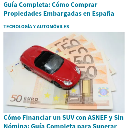
Guía Completa: Cómo Comprar
Propiedades Embargadas en España
TECNOLOGÍA Y AUTOMÓVILES
Cómo Financiar un SUV con ASNEF y Sin
Nómina: Guía Completa para Superar