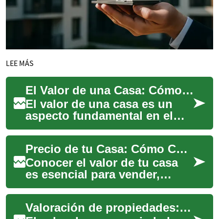
LEE MÁS
El Valor de una Casa: Cómo Determinar el Precio de Tu Propiedad
El valor de una casa es un
aspecto fundamental en el
mundo inmobiliario, tanto
para propietarios como para
Precio de tu Casa: Cómo Calcular su Valor Real
compradore...
Conocer el valor de tu casa
es esencial para vender,
comprar, refinanciar o
comprender tu inversión.
Valoración de propiedades: Cómo determinar el valor de tu casa
Aprende qué fact...