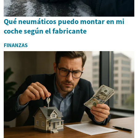
Qué neumáticos puedo montar en mi
coche según el fabricante
FINANZAS