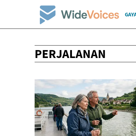
GAY
PERJALANAN