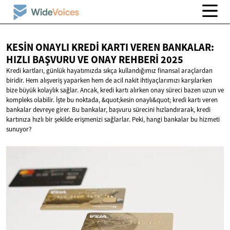
KESIN ONAYLI KREDI KARTI VEREN BANKALAR:
HIZLI BAŞVURU VE ONAY
REHBERI 2025
Kredi kartları, günlük hayatımızda sıkça kullandığımız finansal araçlardan
biridir. Hem alışveriş yaparken hem de acil nakit ihtiyaçlarımızı karşılarken
bize büyük kolaylık sağlar. Ancak, kredi kartı alırken onay süreci bazen uzun ve
kompleks olabilir. İşte bu noktada, &quot;kesin onaylı&quot; kredi kartı veren
bankalar devreye girer. Bu bankalar, başvuru sürecini hızlandırarak, kredi
kartınıza hızlı bir şekilde erişmenizi sağlarlar. Peki, hangi bankalar bu hizmeti
sunuyor?