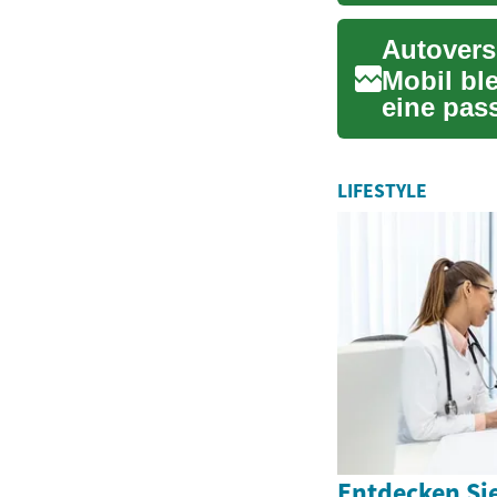
sollten. 
Autovers
Mobil bl
eine pas
sollte, wi
LIFESTYLE
Entdecken Sie