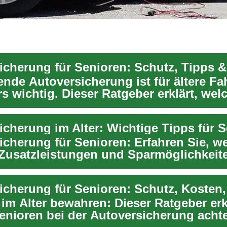
icherung für Senioren: Schutz, Tipps 
ende Autoversicherung ist für ältere Fa
s wichtig. Dieser Ratgeber erklärt, wel
en Sen...
icherung im Alter: Wichtige Tipps für 
icherung für Senioren: Erfahren Sie, w
 Zusatzleistungen und Sparmöglichkeit
lich...
 im Alter bewahren: Dieser Ratgeber erk
enioren bei der Autoversicherung acht