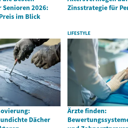
r Senioren 2026:
Zinsstrategie für P
Preis im Blick
LIFESTYLE
ovierung:
Ärzte finden:
 undichte Dächer
Bewertungssysteme 