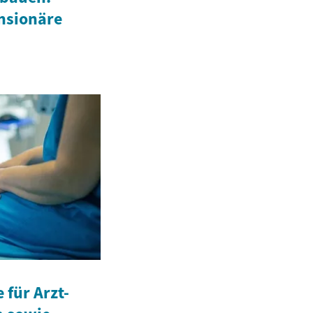
ensionäre
für Arzt-