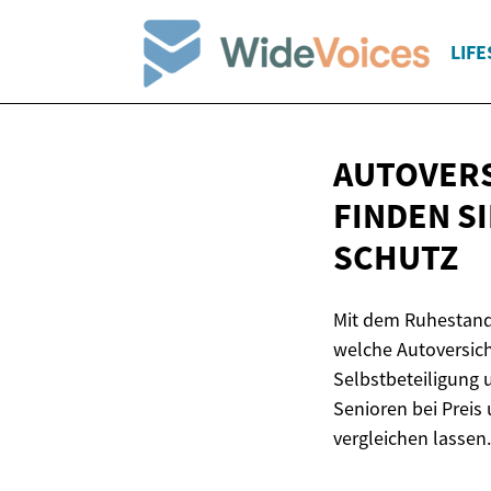
LIFE
AUTOVERS
FINDEN S
SCHUTZ
Mit dem Ruhestand 
welche Autoversiche
Selbstbeteiligung u
Senioren bei Preis
vergleichen lassen.