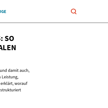
UGE
: SO
ALEN
 und damit auch,
h Leistung,
 erklärt, worauf
strukturiert