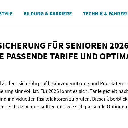
STYLE
BILDUNG & KARRIERE
TECHNIK & FAHRZE
ICHERUNG FÜR SENIOREN 2026
IE PASSENDE TARIFE UND
OPTIM
ändern sich Fahrprofil, Fahrzeugnutzung und Prioritäten –
rung sinnvoll ist. Für 2026 lohnt es sich, Tarife gezielt nac
nd individuellen Risikofaktoren zu prüfen. Dieser Überblick
 und Schutz achten sollten und wie sich passende Optionen 