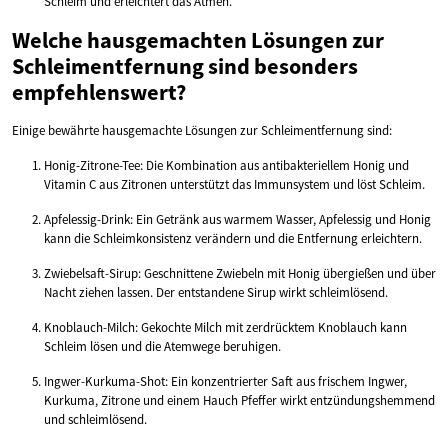
Schleim und erleichtert das Atmen.
Welche hausgemachten Lösungen zur
Schleimentfernung sind besonders
empfehlenswert?
Einige bewährte hausgemachte Lösungen zur Schleimentfernung sind:
Honig-Zitrone-Tee: Die Kombination aus antibakteriellem Honig und
Vitamin C aus Zitronen unterstützt das Immunsystem und löst Schleim.
Apfelessig-Drink: Ein Getränk aus warmem Wasser, Apfelessig und Honig
kann die Schleimkonsistenz verändern und die Entfernung erleichtern.
Zwiebelsaft-Sirup: Geschnittene Zwiebeln mit Honig übergießen und über
Nacht ziehen lassen. Der entstandene Sirup wirkt schleimlösend.
Knoblauch-Milch: Gekochte Milch mit zerdrücktem Knoblauch kann
Schleim lösen und die Atemwege beruhigen.
Ingwer-Kurkuma-Shot: Ein konzentrierter Saft aus frischem Ingwer,
Kurkuma, Zitrone und einem Hauch Pfeffer wirkt entzündungshemmend
und schleimlösend.