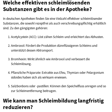
Welche effektiven schleimlösenden
Substanzen gibt es in der Apotheke?
In deutschen Apotheken finden Sie eine Vielzahl effektiver schleimlösender
Substanzen, die sowohl rezeptfrei als auch verschreibungspflichtig erhältlich
sind. Zu den gängigsten gehören:
Acetylcystein (ACC): Löst zähen Schleim und erleichtert das Abhusten.
Ambroxol: Fördert die Produktion dünnflüssigeren Schleims und
unterstützt dessen Abtransport.
Bromhexin: Wirkt ähnlich wie Ambroxol und verbessert die
Schleimlösung.
Pflanzliche Präparate: Extrakte aus Efeu, Thymian oder Pelargonium
sidoides haben sich als wirksam erwiesen.
Salzbonbons oder -pastillen: Können den Speichelfluss anregen und so
zur Schleimentfernung beitragen.
Wie kann man Schleimbildung langfristig
reduzieren?