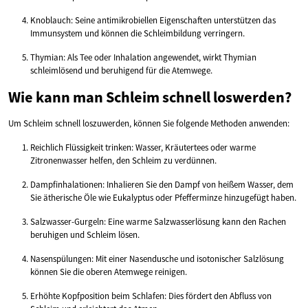
Knoblauch: Seine antimikrobiellen Eigenschaften unterstützen das
Immunsystem und können die Schleimbildung verringern.
Thymian: Als Tee oder Inhalation angewendet, wirkt Thymian
schleimlösend und beruhigend für die Atemwege.
Wie kann man Schleim schnell loswerden?
Um Schleim schnell loszuwerden, können Sie folgende Methoden anwenden:
Reichlich Flüssigkeit trinken: Wasser, Kräutertees oder warme
Zitronenwasser helfen, den Schleim zu verdünnen.
Dampfinhalationen: Inhalieren Sie den Dampf von heißem Wasser, dem
Sie ätherische Öle wie Eukalyptus oder Pfefferminze hinzugefügt haben.
Salzwasser-Gurgeln: Eine warme Salzwasserlösung kann den Rachen
beruhigen und Schleim lösen.
Nasenspülungen: Mit einer Nasendusche und isotonischer Salzlösung
können Sie die oberen Atemwege reinigen.
Erhöhte Kopfposition beim Schlafen: Dies fördert den Abfluss von