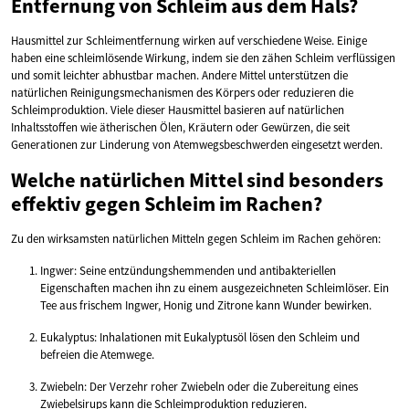
Entfernung von Schleim aus dem Hals?
Hausmittel zur Schleimentfernung wirken auf verschiedene Weise. Einige
haben eine schleimlösende Wirkung, indem sie den zähen Schleim verflüssigen
und somit leichter abhustbar machen. Andere Mittel unterstützen die
natürlichen Reinigungsmechanismen des Körpers oder reduzieren die
Schleimproduktion. Viele dieser Hausmittel basieren auf natürlichen
Inhaltsstoffen wie ätherischen Ölen, Kräutern oder Gewürzen, die seit
Generationen zur Linderung von Atemwegsbeschwerden eingesetzt werden.
Welche natürlichen Mittel sind besonders
effektiv gegen Schleim im Rachen?
Zu den wirksamsten natürlichen Mitteln gegen Schleim im Rachen gehören:
Ingwer: Seine entzündungshemmenden und antibakteriellen
Eigenschaften machen ihn zu einem ausgezeichneten Schleimlöser. Ein
Tee aus frischem Ingwer, Honig und Zitrone kann Wunder bewirken.
Eukalyptus: Inhalationen mit Eukalyptusöl lösen den Schleim und
befreien die Atemwege.
Zwiebeln: Der Verzehr roher Zwiebeln oder die Zubereitung eines
Zwiebelsirups kann die Schleimproduktion reduzieren.