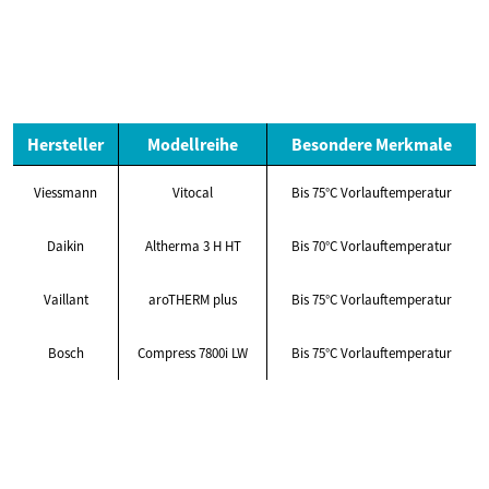
Hersteller
Modellreihe
Besondere Merkmale
Viessmann
Vitocal
Bis 75°C Vorlauftemperatur
Daikin
Altherma 3 H HT
Bis 70°C Vorlauftemperatur
Vaillant
aroTHERM plus
Bis 75°C Vorlauftemperatur
Bosch
Compress 7800i LW
Bis 75°C Vorlauftemperatur