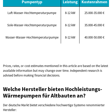
Pumpentyp
Leistung
Kostenrahmen
Luft-Wasser-Hochtemperaturpumpe
8-12 kW
25.000-35.000 €
Sole-Wasser-Hochtemperaturpumpe
8-12 kW
35.000-45.000 €
Wasser-Wasser-Hochtemperaturpumpe
8-12 kW
40.000-50.000 €
Prices, rates, or cost estimates mentioned in this article are based on the latest
available information but may change over time. Independent research is
advised before making financial decisions.
Welche Hersteller bieten Hochleistungs-
Wärmepumpen für Altbauten an?
Der deutsche Markt bietet verschiedene hochwertige Systeme renommierter
Hersteller: