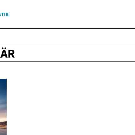
TIIL
ÄÄR