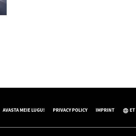
AVASTA MEIE LUGU!
PRIVACY POLICY
IMPRINT
ET