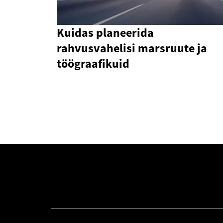
Kuidas planeerida
rahvusvahelisi marsruute ja
töögraafikuid