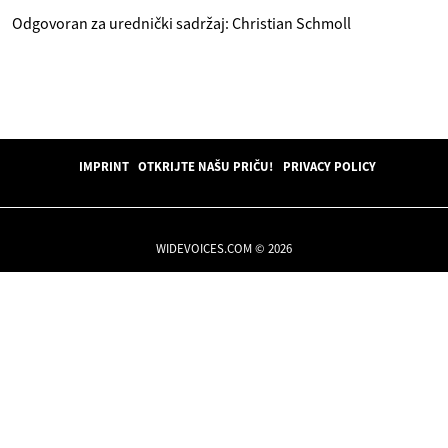
Odgovoran za urednički sadržaj: Christian Schmoll
IMPRINT
OTKRIJTE NAŠU PRIČU!
PRIVACY POLICY
WIDEVOICES.COM © 2026