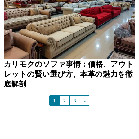
カリモクのソファ事情：価格、アウト
レットの賢い選び方、本革の魅力を徹
底解剖
1
2
3
»