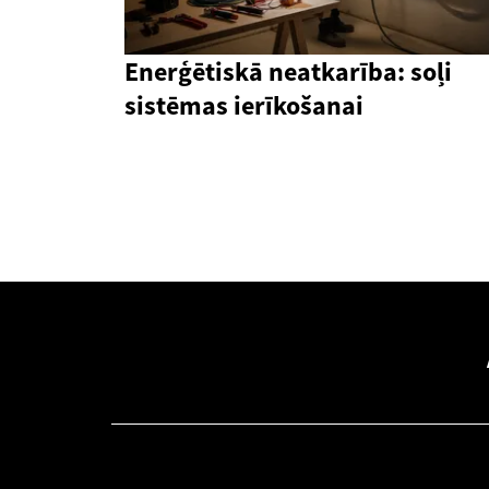
Enerģētiskā neatkarība: soļi
sistēmas ierīkošanai