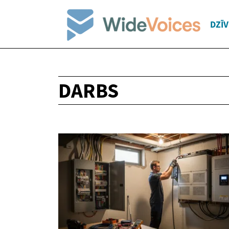
DZĪ
DARBS