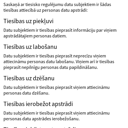
Saskaņā ar tiesisko regulējumu datu subjektiem ir šādas
tiesības attiecībā uz personas datu apstrādi:
Tiesības uz piekļuvi
Datu subjektiem ir tiesības pieprasīt informāciju par viņiem
apstrādātajiem personas datiem.
Tiesības uz labošanu
Datu subjektiem ir tiesības pieprasīt neprecīzu viņiem
attiecināmu personas datu labošanu. Viņiem arī ir tiesības
pieprasīt nepilnīgu personas datu papildināšanu.
Tiesības uz dzēšanu
Datu subjektiem ir tiesības pieprasīt viņiem attiecināmu
personas datu dzēšanu.
Tiesības ierobežot apstrādi
Datu subjektiem ir tiesības pieprasīt viņiem attiecināmu
personas datu apstrādes ierobežošanu.