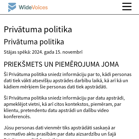
Privātuma politika
Privātuma politika
Stājas spēkā: 2024. gada 15. novembrī
PRIEKŠMETS UN PIEMĒROJUMA JOMA
Šī Privātuma politika sniedz informāciju par to, kādi personas
dati tiek vākti atsevišķu apstrādes darbību laikā, kā arī kā un
kādiem mērķiem šie personas dati tiek apstrādāti.
Šī Privātuma politika sniedz informāciju par datu apstrādi,
apmeklējot vietni, kā arī citos kontekstos, piemēram, par
klientu, pretendentu datu apstrādi un dalību video
konferencēs.
Jūsu personas dati vienmēr tiks apstrādāti saskaņā ar
normatīvo aktu prasībām par datu aizsardzību un šajā