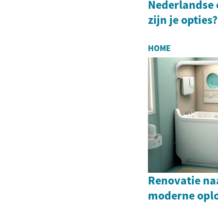
Nederlandse 
zijn je opties?
HOME
Renovatie naa
moderne opl