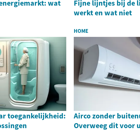
energiemarkt: wat
Fijne lijntjes bij de
werkt en wat niet
HOME
r toegankelijkheid:
Airco zonder buiten
ossingen
Overweeg dit voor 