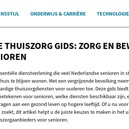
ENSSTIJL
ONDERWIJS & CARRIÈRE
TECHNOLOGIE
 THUISZORG GIDS: ZORG EN B
NIOREN
sentiële dienstverlening die veel Nederlandse senioren in s
 thuis te blijven wonen. Met een vergrijzende bevolking nee
ardige thuiszorgdiensten voor ouderen toe. Deze gids biedt
betekenen voor senioren, welke diensten beschikbaar zijn,
agen aan een gezond leven op hogere leeftijd. Of u nu voor 
 zoekt, dit artikel helpt u de juiste keuzes te maken in het 
szorgaanbieders voor senioren.