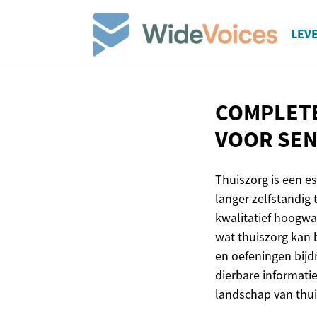
LEV
COMPLETE
VOOR SE
Thuiszorg is een es
langer zelfstandig
kwalitatief hoogwa
wat thuiszorg kan 
en oefeningen bijdr
dierbare informatie
landschap van thui