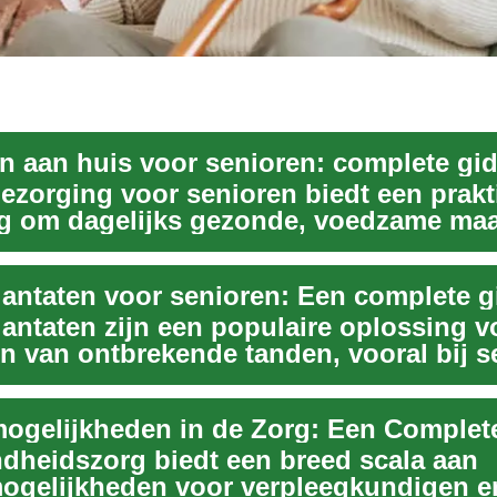
en aan huis voor senioren: complete gi
bezorging voor senioren biedt een prak
g om dagelijks gezonde, voedzame maal
n...
antaten voor senioren: Een complete g
antaten zijn een populaire oplossing v
n van ontbrekende tanden, vooral bij s
..
dheidszorg biedt een breed scala aan
mogelijkheden voor verpleegkundigen e