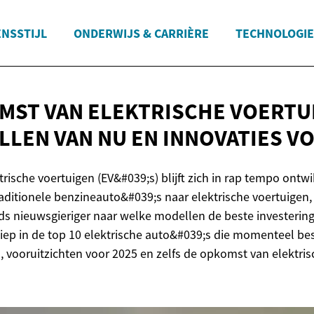
ENSSTIJL
ONDERWIJS & CARRIÈRE
TECHNOLOGIE
MST VAN ELEKTRISCHE VOERTU
LEN VAN NU EN INNOVATIES
VO
rische voertuigen (EV&#039;s) blijft zich in rap tempo ontw
raditionele benzineauto&#039;s naar elektrische voertuigen
 nieuwsgieriger naar welke modellen de beste investeringen
diep in de top 10 elektrische auto&#039;s die momenteel bes
, vooruitzichten voor 2025 en zelfs de opkomst van elektri