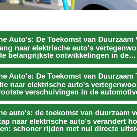
ang naar elektrische auto's vertegenwo
de belangrijkste ontwikkelingen in de
lindustri...
tie naar elektrische auto's vertegenwoo
rootste verschuivingen in de automotiv
s...
che auto's: de toekomst van duurzaam v
tap naar elektrische auto's verandert h
en: schoner rijden met nul directe uitst