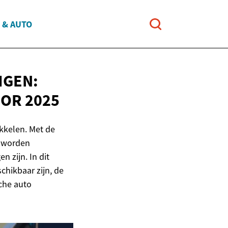
 & AUTO
IGEN:
OR 2025
ikkelen. Met de
, worden
 zijn. In dit
chikbaar zijn, de
sche auto