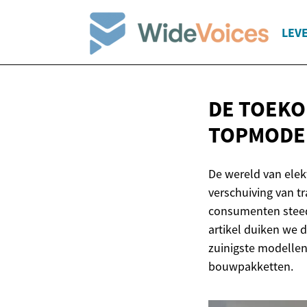
LEV
DE TOEKO
TOPMODEL
De wereld van elekt
verschuiving van t
consumenten steeds
artikel duiken we 
zuinigste modellen
bouwpakketten.