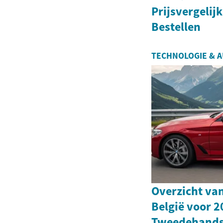
Prijsvergelij
Bestellen
TECHNOLOGIE & 
Overzicht va
België voor 2
Tweedehand