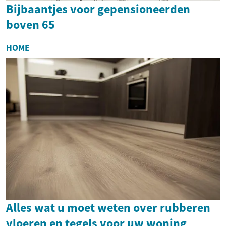
Bijbaantjes voor gepensioneerden
boven 65
HOME
Alles wat u moet weten over rubberen
vloeren en tegels voor uw woning