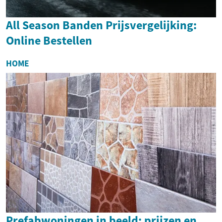
All Season Banden Prijsvergelijking:
Online Bestellen
HOME
Prefabwoningen in beeld: prijzen en